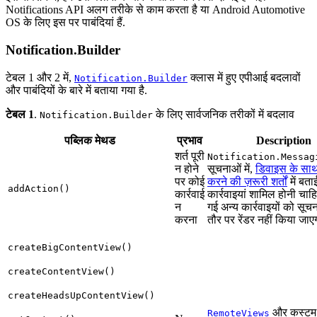
Notifications API अलग तरीके से काम करता है या Android Automotive
OS के लिए इस पर पाबंदियां हैं.
Notification.Builder
टेबल 1 और 2 में,
क्लास में हुए एपीआई बदलावों
Notification.Builder
और पाबंदियों के बारे में बताया गया है.
टेबल 1
.
के लिए सार्वजनिक तरीकों में बदलाव
Notification.Builder
पब्लिक मेथड
प्रभाव
Description
शर्त पूरी
Notification.Messag
न होने
सूचनाओं में,
डिवाइस के सा
पर कोई
करने की ज़रूरी शर्तों
में बता
addAction()
कार्रवाई
कार्रवाइयां शामिल होनी चाहि
न
गई अन्य कार्रवाइयों को सूच
करना
तौर पर रेंडर नहीं किया जाए
createBigContentView()
createContentView()
createHeadsUpContentView()
और कस्टम कॉ
RemoteViews