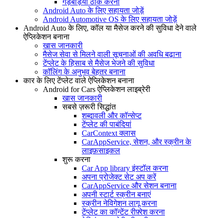
गड़बड़ियां ठीक करना
Android Auto के लिए सहायता जोड़ें
Android Automotive OS के लिए सहायता जोड़ें
Android Auto के लिए, कॉल या मैसेज करने की सुविधा देने वाले
ऐप्लिकेशन बनाना
खास जानकारी
मैसेज सेवा से मिलने वाली सूचनाओं की अवधि बढ़ाना
टेंप्लेट के हिसाब से मैसेज भेजने की सुविधा
कॉलिंग के अनुभव बेहतर बनाना
कार के लिए टेंप्लेट वाले ऐप्लिकेशन बनाना
Android for Cars ऐप्लिकेशन लाइब्रेरी
खास जानकारी
सबसे ज़रूरी सिद्धांत
शब्दावली और कॉन्सेप्ट
टेंप्लेट की पाबंदियां
CarContext क्लास
CarAppService, सेशन, और स्क्रीन के
लाइफ़साइकल
शुरू करना
Car App library इंस्टॉल करना
अपना प्रोजेक्ट सेट अप करें
CarAppService और सेशन बनाना
अपनी स्टार्ट स्क्रीन बनाएं
स्क्रीन नेविगेशन लागू करना
टेंप्लेट का कॉन्टेंट रीफ़्रेश करना