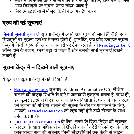
स्क्रीन पर सबसे ऊपर से नीचे की ओर स्वाइप करके, ठीक वैसे ही जैसे
अन्य डिवाइसों पर सूचना पैनल खोला जाता है.
सिस्टम इंटरफ़ेस में मौजूद किसी बटन पर टैप करना.
ग्रुप की गई सूचनाएं
मिलती-जुलती सूचनाएं
, सूचना केंद्र में अपने-आप ग्रुप हो जाती हैं. जैसे, अन्य
डिवाइसों पर सूचना ड्रॉअर में ग्रुप होती हैं. हालांकि, जब कोई ड्राइवर सूचना
केंद्र में किसी ग्रुप की खास जानकारी पर टैप करता है, तो
PendingIntent
लॉन्च होने के बजाय, ग्रुप बड़ा हो जाता है और उसकी सभी सूचनाएं दिखने
लगती हैं.
सूचना केंद्र में न दिखने वाली सूचनाएं
ये सूचनाएं, सूचना केंद्र में नहीं दिखती हैं:
सूचनाएं. Android Automotive OS, मीडिया
Media playback
चलाने की मौजूदा स्थिति के बारे में जानकारी इकट्ठा करता है. साथ ही,
इसे यूज़र इंटरफ़ेस में एक खास जगह पर दिखाता है. ध्यान दें कि सिस्टम
को सूचना को मीडिया चलाने की सूचना के तौर पर पहचानने के लिए,
आपको
को शून्य नहीं होने वाले टोकन के साथ
setMediaSession
कॉल करना होगा.
के लिए, रास्ते के दिशा-निर्देश की सूचनाएं.
CATEGORY_NAVIGATION
सिस्टम के खास अधिकारों वाले ऐप्लिकेशन और ऐसे ऐप्लिकेशन के लिए
फ़ोरग्राउंड सेवा की सूचनाएं जिन्हें प्लैटफ़ॉर्म की उस कुंजी से साइन