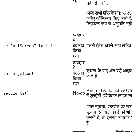
गईं
नहीं दी जाती.
अन्य सभी ऐप्लिकेशन
: प्लैटफ़
ज़रिए कॉन्फ़िगर किए जाते हैं. इ
डिफ़ॉल्ट रूप से अनुमति नही
व्यवहार
में
बदलाव
इससे इंटेंट अपने-आप लॉन्च 
setFullScreenIntent()
किया
गया
व्यवहार
में
सूचना के दाईं ओर बड़े आइ
बदलाव
setLargeIcon()
जाते हैं.
किया
गया
Android Automotive OS 
No-op
setLights()
में एलईडी इंडिकेटर लाइट नहीं
अगर सूचना, स्क्रीन पर स
सूचना देने वाले कार्ड को भी 
करती है, तो इसका व्यवहार
है.