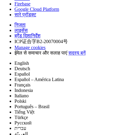
Firebase
Google Cloud Platform
सारे प्रॉडक्ट
निजता
लाइसेंस
ब्रैंड दिशानिर्देश
ICP证合字B2-20070004号
Manage cookies
ईमेल से समाचार और सलाह पाएं
सदस्य बनें
English
Deutsch
Español
Español – América Latina
Français
Indonesia
Italiano
Polski
Português – Brasil
Tiếng Việt
Türkçe
Русский
עברית
العربيّة