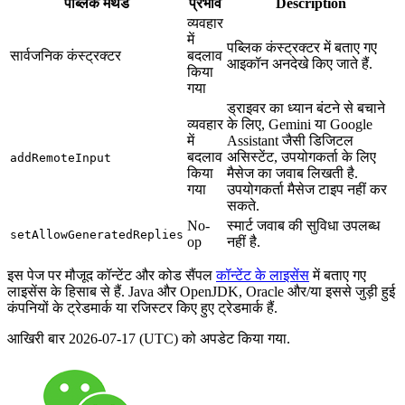
पब्लिक मेथड
प्रभाव
Description
व्यवहार
में
पब्लिक कंस्ट्रक्टर में बताए गए
सार्वजनिक कंस्ट्रक्टर
बदलाव
आइकॉन अनदेखे किए जाते हैं.
किया
गया
ड्राइवर का ध्यान बंटने से बचाने
व्यवहार
के लिए, Gemini या Google
में
Assistant जैसी डिजिटल
बदलाव
असिस्टेंट, उपयोगकर्ता के लिए
addRemoteInput
किया
मैसेज का जवाब लिखती है.
गया
उपयोगकर्ता मैसेज टाइप नहीं कर
सकते.
No-
स्मार्ट जवाब की सुविधा उपलब्ध
setAllowGeneratedReplies
op
नहीं है.
इस पेज पर मौजूद कॉन्टेंट और कोड सैंपल
कॉन्टेंट के लाइसेंस
में बताए गए
लाइसेंस के हिसाब से हैं. Java और OpenJDK, Oracle और/या इससे जुड़ी हुई
कंपनियों के ट्रेडमार्क या रजिस्टर किए हुए ट्रेडमार्क हैं.
आखिरी बार 2026-07-17 (UTC) को अपडेट किया गया.