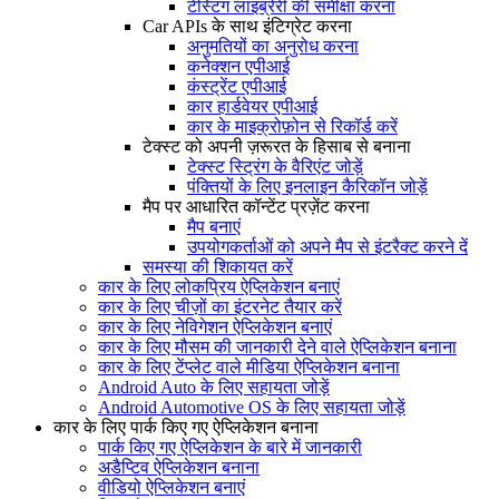
टेस्टिंग लाइब्रेरी की समीक्षा करना
Car APIs के साथ इंटिग्रेट करना
अनुमतियों का अनुरोध करना
कनेक्शन एपीआई
कंस्ट्रेंट एपीआई
कार हार्डवेयर एपीआई
कार के माइक्रोफ़ोन से रिकॉर्ड करें
टेक्स्ट को अपनी ज़रूरत के हिसाब से बनाना
टेक्स्ट स्ट्रिंग के वैरिएंट जोड़ें
पंक्तियों के लिए इनलाइन कैरिकॉन जोड़ें
मैप पर आधारित कॉन्टेंट प्रज़ेंट करना
मैप बनाएं
उपयोगकर्ताओं को अपने मैप से इंटरैक्ट करने दें
समस्या की शिकायत करें
कार के लिए लोकप्रिय ऐप्लिकेशन बनाएं
कार के लिए चीज़ों का इंटरनेट तैयार करें
कार के लिए नेविगेशन ऐप्लिकेशन बनाएं
कार के लिए मौसम की जानकारी देने वाले ऐप्लिकेशन बनाना
कार के लिए टेंप्लेट वाले मीडिया ऐप्लिकेशन बनाना
Android Auto के लिए सहायता जोड़ें
Android Automotive OS के लिए सहायता जोड़ें
कार के लिए पार्क किए गए ऐप्लिकेशन बनाना
पार्क किए गए ऐप्लिकेशन के बारे में जानकारी
अडैप्टिव ऐप्लिकेशन बनाना
वीडियो ऐप्लिकेशन बनाएं