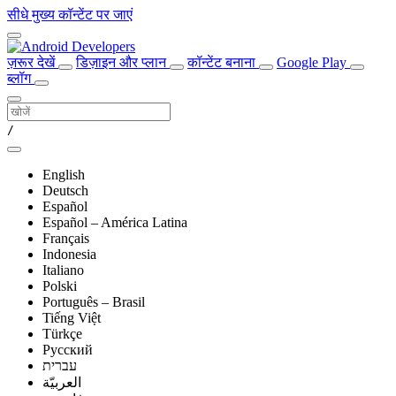
सीधे मुख्य कॉन्टेंट पर जाएं
ज़रूर देखें
डिज़ाइन और प्लान
कॉन्टेंट बनाना
Google Play
ब्लॉग
/
English
Deutsch
Español
Español – América Latina
Français
Indonesia
Italiano
Polski
Português – Brasil
Tiếng Việt
Türkçe
Русский
עברית
العربيّة