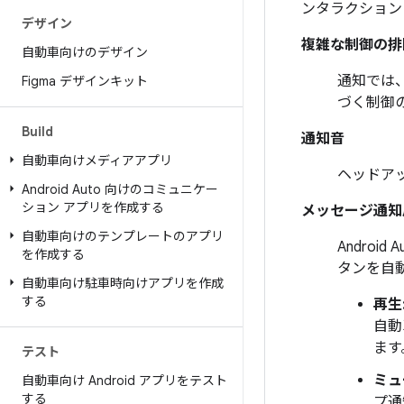
ンタラクション
デザイン
複雑な制御の排
自動車向けのデザイン
通知では
Figma デザインキット
づく制御
Build
通知音
自動車向けメディアアプリ
ヘッドア
Android Auto 向けのコミュニケー
ション アプリを作成する
メッセージ通知
自動車向けのテンプレートのアプリ
Android
を作成する
タンを自
自動車向け駐車時向けアプリを作成
する
再生
自動
ます
テスト
ミュ
自動車向け Android アプリをテスト
する
プ通