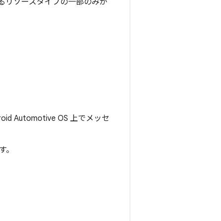
用できるリソースタイプの一部のみが
utomotive OS 上でメッセ
す。