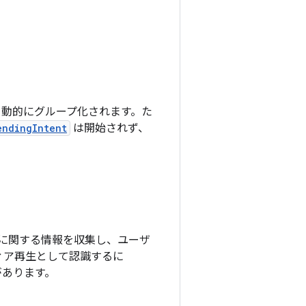
。
自動的にグループ化されます。た
endingIntent
は開始されず、
メディアに関する情報を収集し、ユーザ
ィア再生として認識するに
があります。