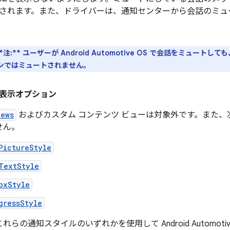
されます。また、ドライバーは、通知センターから会話のミュ
*注:**
ユーザーが Android Automotive OS で会話をミュート
ンではミュートされません。
表示オプション
iews
およびカスタム コンテンツ ビューは対象外です。また
せん。
PictureStyle
TextStyle
oxStyle
gressStyle
れらの通知スタイルのいずれかを使用して Android Automoti