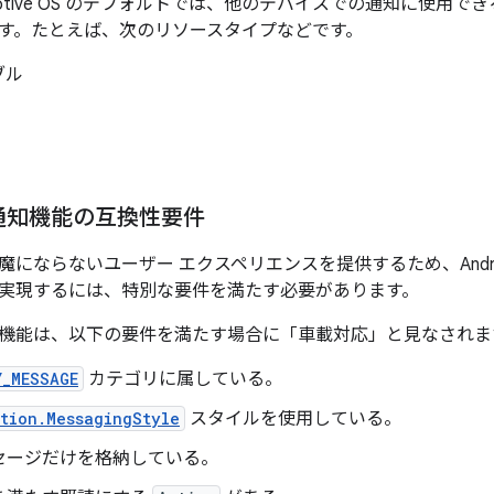
Automotive OS のデフォルトでは、他のデバイスでの通知に使
す。たとえば、次のリソースタイプなどです。
ブル
通知機能の互換性要件
にならないユーザー エクスペリエンスを提供するため、Android A
実現するには、特別な要件を満たす必要があります。
機能は、以下の要件を満たす場合に「車載対応」と見なされま
Y_MESSAGE
カテゴリに属している。
tion.MessagingStyle
スタイルを使用している。
セージだけを格納している。