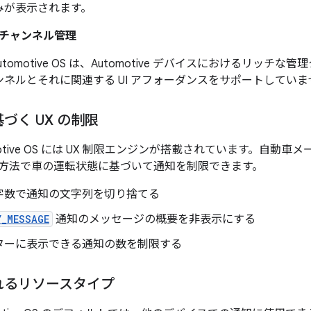
みが表示されます。
チャンネル管理
d Automotive OS は、Automotive デバイスにおけるリ
ンネルとそれに関連する UI アフォーダンスをサポートしていま
づく UX の制限
utomotive OS には UX 制限エンジンが搭載されています。
方法で車の運転状態に基づいて通知を制限できます。
字数で通知の文字列を切り捨てる
Y_MESSAGE
通知のメッセージの概要を非表示にする
ターに表示できる通知の数を制限する
れるリソースタイプ