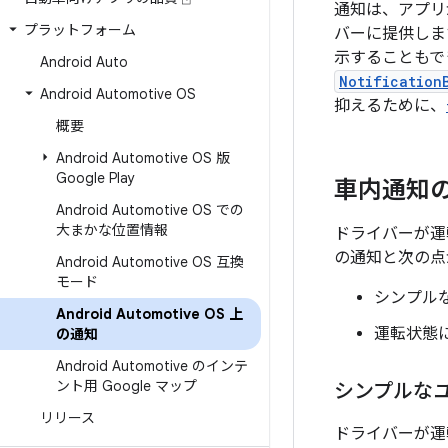
通知は、アプリ
プラットフォーム
バーに提供しま
示することもでき
Android Auto
Notification
Android Automotive OS
抑えるために、
概要
Android Automotive OS 版
Google Play
車内通知
Android Automotive OS での
大まかな位置情報
ドライバーが運転
の通知と次の点
Android Automotive OS 互換
モード
シンプル
Android Automotive OS 上
運転状態に
の通知
Android Automotive のインテ
ント用 Google マップ
シンプルな
リリース
ドライバーが運