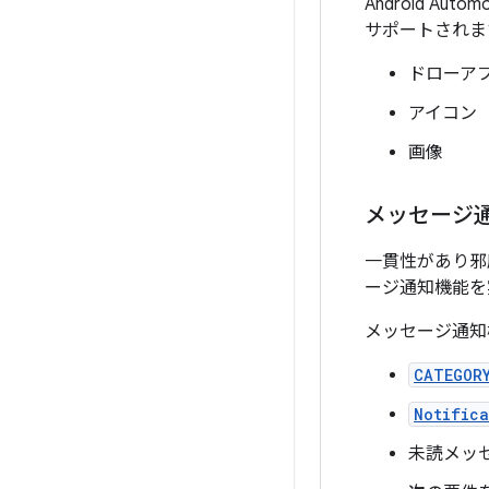
Android 
サポートされま
ドローア
アイコン
画像
メッセージ
一貫性があり邪魔
ージ通知機能を
メッセージ通知
CATEGOR
Notifica
未読メッ