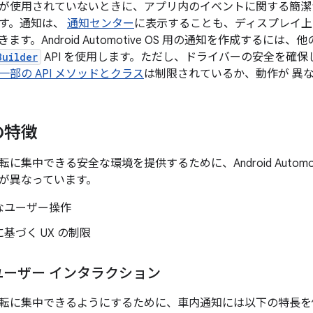
が使用されていないときに、アプリ内のイベントに関する簡潔
す。通知は、
通知センター
に表示することも、ディスプレイ
ます。Android Automotive OS 用の通知を作成するに
Builder
API を使用します。ただし、ドライバーの安全を確保
一部の API メソッドとクラス
は制限されているか、動作が 異
の特徴
に集中できる安全な環境を提供するために、Android Automot
が異なっています。
なユーザー操作
基づく UX の制限
ユーザー インタラクション
転に集中できるようにするために、車内通知には以下の特長を