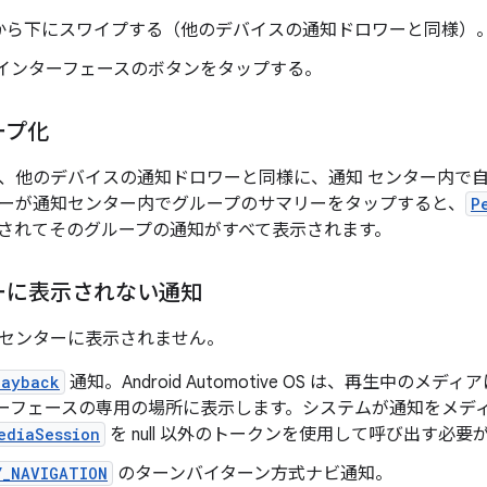
から下にスワイプする（他のデバイスの通知ドロワーと同様）
 インターフェースのボタンをタップする。
ープ化
、他のデバイスの通知ドロワーと同様に、通知 センター内で
ーが通知センター内でグループのサマリーをタップすると、
P
されてそのグループの通知がすべて表示されます。
ーに表示されない通知
センターに表示されません。
layback
通知。Android Automotive OS は、再生中の
ターフェースの専用の場所に表示します。システムが通知をメデ
ediaSession
を null 以外のトークンを使用して呼び出す必要
Y_NAVIGATION
のターンバイターン方式ナビ通知。