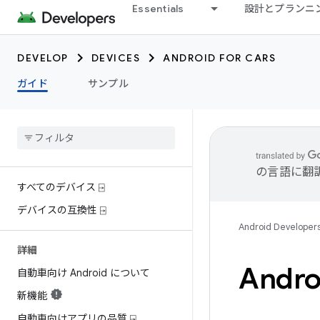
Essentials
設計とプランニ
DEVELOP
DEVICES
ANDROID FOR CARS
ガイド
サンプル
の言語に翻
すべてのデバイス ⍈
デバイスの互換性 ⍈
Android Developer
詳細
Andr
自動車向け Android について
新機能
自動車向けアプリの品質 ⍈