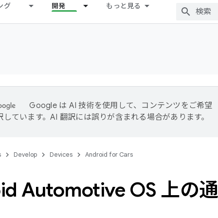
ング
開発
もっと見る
Google は AI 技術を使用して、コンテンツをご希望
訳しています。AI 翻訳には誤りが含まれる場合があります。
s
Develop
Devices
Android for Cars
oid Automotive OS 上の