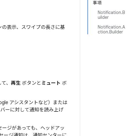
事項
Notification.B
uilder
ンの表示、スワイプの長さに基
Notification.A
ction.Builder
して、
再生
ボタンと
ミュート
ボ
ogle アシスタントなど）または
イバーに対して通知を読み上げ
セージがあっても、ヘッドアッ
セージ通知は、通知センターに