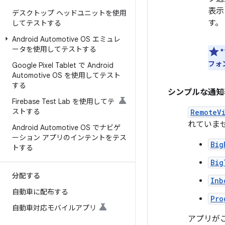
表示
デスクトップ ヘッドユニットを使用
す。
してテストする
Android Automotive OS エミュレ
ータを使用してテストする
*
フォ
Google Pixel Tablet で Android
Automotive OS を使用してテスト
する
シンプルな通知
Firebase Test Lab を使用してテ
ストする
RemoteV
れていま
Android Automotive OS でナビゲ
ーション アプリのインテントをテス
Big
トする
Big
分配する
Inb
自動車に配布する
Pro
自動車対応モバイルアプリ
アプリがこ