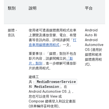
類別
說明
平台
媒體 -
使用者可透過媒體應用程式在車
Android
音訊
上瀏覽及播放音樂、電台、有聲
Auto 和
書等音訊內容。詳情請參閱「
打
Android
造車用媒體應用程式
」一文。
Automotive
OS (適用於
重要事項：
「媒體」類別不包含
媒體和範本
影片內容，請參閱獨立的
「影
媒體應用程
片」類別
，進一步瞭解可播放影
式)。
片的應用程式。
建構工
MediaBrowserService
具：
MediaSession
和
。在
Android Automotive OS 上，
您也可以使用 View 或
Compose 建構登入和設定畫面
(供車輛停妥時使用)。