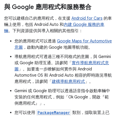
與 Google 應用程式和服務整合
您可以建構自己的應用程式，在支援
Android for Cars
的車
輛上使用，包括 Android Auto 和
內建 Google 服務的車
輛
。下列資源提供與導入相關的其他指引：
您的應用程式可以透過
Google Maps for Automotive
意圖
，啟動內建的 Google 地圖導航功能。
導航應用程式可透過三種不同格式的意圖，與 Gemini
或 Google 助理互通。請參閱「
實作導航應用程式意
圖
」。如要進一步瞭解如何實作與 Android
Automotive OS 和 Android Auto 相容的即時路況導航
應用程式，請參閱「
建構導航應用程式
」。
Gemini 或 Google 助理可以透過語音指令啟動車輛中
安裝的任何應用程式，例如「Ok Google，開啟『範
例應用程式』」
。
您可以使用
PackageManager
類別，擷取裝置上已