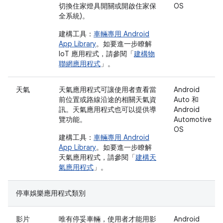
切換住家燈具開關或開啟住家保
OS
全系統)。
建構工具：
車輛專用 Android
App Library
。如要進一步瞭解
IoT 應用程式，請參閱「
建構物
聯網應用程式
」。
天氣
天氣應用程式可讓使用者查看當
Android
前位置或路線沿途的相關天氣資
Auto 和
訊。天氣應用程式也可以提供導
Android
覽功能。
Automotive
OS
建構工具：
車輛專用 Android
App Library
。如要進一步瞭解
天氣應用程式，請參閱「
建構天
氣應用程式
」。
停車娛樂應用程式類別
影片
唯有停妥車輛，使用者才能用影
Android