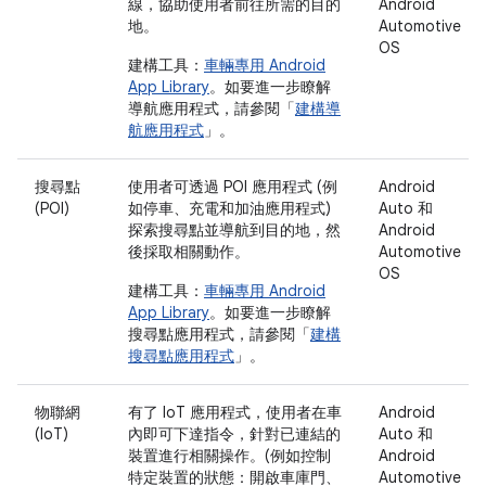
線，協助使用者前往所需的目的
Android
地。
Automotive
OS
建構工具：
車輛專用 Android
App Library
。如要進一步瞭解
導航應用程式，請參閱「
建構導
航應用程式
」。
搜尋點
使用者可透過 POI 應用程式 (例
Android
(POI)
如停車、充電和加油應用程式)
Auto 和
探索搜尋點並導航到目的地，然
Android
後採取相關動作。
Automotive
OS
建構工具：
車輛專用 Android
App Library
。如要進一步瞭解
搜尋點應用程式，請參閱「
建構
搜尋點應用程式
」。
物聯網
有了 IoT 應用程式，使用者在車
Android
(IoT)
內即可下達指令，針對已連結的
Auto 和
裝置進行相關操作。(例如控制
Android
特定裝置的狀態：開啟車庫門、
Automotive