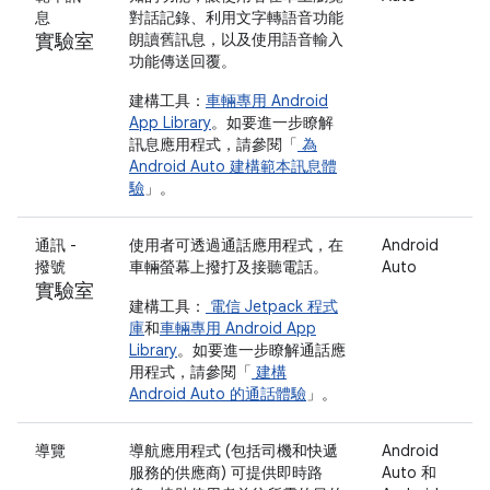
息
對話記錄、利用文字轉語音功能
實驗室
朗讀舊訊息，以及使用語音輸入
功能傳送回覆。
建構工具：
車輛專用 Android
App Library
。如要進一步瞭解
訊息應用程式，請參閱「
為
Android Auto 建構範本訊息體
驗
」。
通訊 -
使用者可透過通話應用程式，在
Android
撥號
車輛螢幕上撥打及接聽電話。
Auto
實驗室
建構工具：
電信 Jetpack 程式
庫
和
車輛專用 Android App
Library
。如要進一步瞭解通話應
用程式，請參閱「
建構
Android Auto 的通話體驗
」。
導覽
導航應用程式 (包括司機和快遞
Android
服務的供應商) 可提供即時路
Auto 和