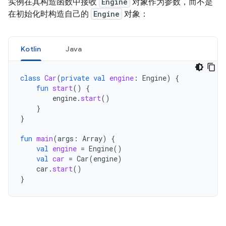
实例在其构造函数中接收
Engine
对象作为参数，而不是
在初始化时构造自己的
Engine
对象：
Kotlin
Java
class
Car
(
private
val
engine
:
Engine
)
{
fun
start
()
{
engine
.
start
()
}
}
fun
main
(
args
:
Array
)
{
val
engine
=
Engine
()
val
car
=
Car
(
engine
)
car
.
start
()
}