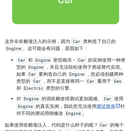
这并非依赖项注入的示例，因为
Car
类构造了自己的
Engine
。这可能会有问题，原因如下：
Car
和
Engine
密切相关 -
Car
的实例使用一种类
型的
Engine
，并且无法轻松使用子类或替代实现。
如果
Car
要构造自己的
Engine
，您必须创建两种
类型的
Car
，而不是直接将同一
Car
重用于
Gas
和
Electric
类型的引擎。
对
Engine
的强依赖使得测试更加困难。
Car
使用
Engine
的真实实例，因此您无法使用
测试替身
针
对不同的测试用例修改
Engine
。
如果使用依赖项注入，代码是什么样子的呢？
Car
的每个