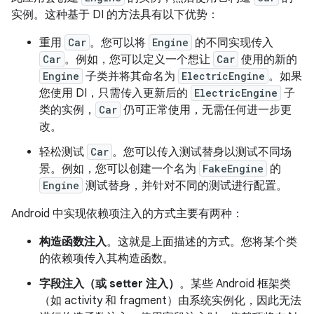
实例。这种基于 DI 的方法具有以下优势：
重用
Car
。您可以将
Engine
的不同实现传入
Car
。例如，您可以定义一个想让
Car
使用的新的
Engine
子类并将其命名为
ElectricEngine
。如果
您使用 DI，只需传入更新后的
ElectricEngine
子
类的实例，
Car
仍可正常使用，无需任何进一步更
改。
轻松测试
Car
。您可以传入测试替身以测试不同场
景。例如，您可以创建一个名为
FakeEngine
的
Engine
测试替身，并针对不同的测试进行配置。
Android 中实现依赖项注入的方式主要有两种：
构造函数注入
。这就是上面描述的方式。您将某个类
的依赖项传入其构造函数。
字段注入（或 setter 注入）
。某些 Android 框架类
（如 activity 和 fragment）由系统实例化，因此无法