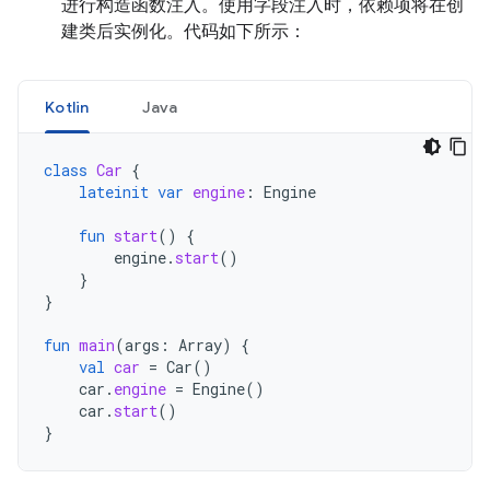
进行构造函数注入。使用字段注入时，依赖项将在创
建类后实例化。代码如下所示：
Kotlin
Java
class
Car
{
lateinit
var
engine
:
Engine
fun
start
()
{
engine
.
start
()
}
}
fun
main
(
args
:
Array
)
{
val
car
=
Car
()
car
.
engine
=
Engine
()
car
.
start
()
}