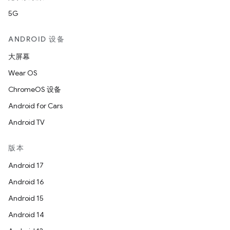
5G
ANDROID 设备
大屏幕
Wear OS
ChromeOS 设备
Android for Cars
Android TV
版本
Android 17
Android 16
Android 15
Android 14