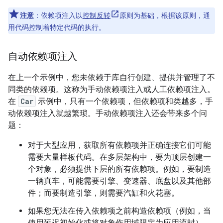
注意
：依赖项注入以
控制反转
原则为基础，根据该原则，通
用代码控制着特定代码的执行。
自动依赖项注入
在上一个示例中，您未依赖于库自行创建、提供并管理了不
同类的依赖项。这称为手动依赖项注入或人工依赖项注入。
在
Car
示例中，只有一个依赖项，但依赖项和类越多，手
动依赖项注入就越繁琐。手动依赖项注入还会带来多个问
题：
对于大型应用，获取所有依赖项并正确连接它们可能
需要大量样板代码。在多层架构中，要为顶层创建一
个对象，必须提供下层的所有依赖项。例如，要制造
一辆真车，可能需要引擎、变速器、底盘以及其他部
件；而要制造引擎，则需要汽缸和火花塞。
如果您无法在传入依赖项之前构造依赖项（例如，当
使用延迟初始化或将对象作用域限定为应用流时），