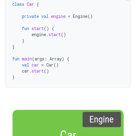
class
Car
{
private
val
engine
=
Engine
()
fun
start
()
{
engine
.
start
()
}
}
fun
main
(
args
:
Array
)
{
val
car
=
Car
()
car
.
start
()
}