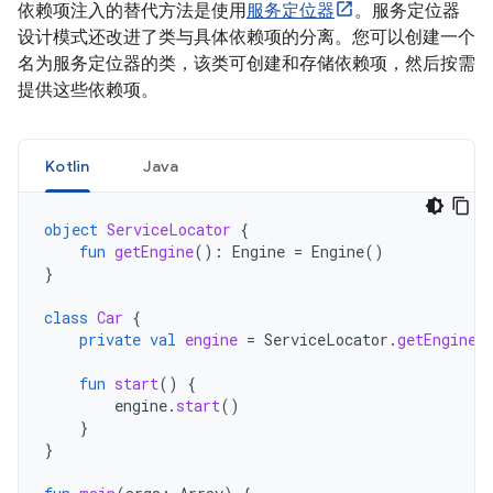
依赖项注入的替代方法是使用
服务定位器
。服务定位器
设计模式还改进了类与具体依赖项的分离。您可以创建一个
名为服务定位器的类，该类可创建和存储依赖项，然后按需
提供这些依赖项。
Kotlin
Java
object
ServiceLocator
{
fun
getEngine
():
Engine
=
Engine
()
}
class
Car
{
private
val
engine
=
ServiceLocator
.
getEngine
(
fun
start
()
{
engine
.
start
()
}
}