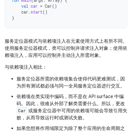
fun
main
(
args
:
Array
)
{
val
car
=
Car
()
car
.
start
()
}
服务定位器模式与依赖项注入在元素使用方式上有所不同。
使用服务定位器模式，类可以控制并请求注入对象；使用依
赖项注入，应用可以控制并主动注入所需对象。
与依赖项注入相比：
服务定位器所需的依赖项集合使得代码更难测试，因
为所有测试都必须与同一全局服务定位器进行交互。
依赖项在类实现中编码，而不是在 API surface 中编
码。因此，很难从外部了解类需要什么。所以，更改
Car
或服务定位器中可用的依赖项可能会导致引用失
败，从而导致运行时或测试失败。
如果您想将作用域限定为除了整个应用的生命周期之