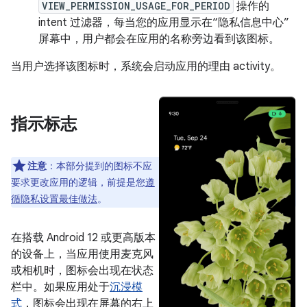
VIEW_PERMISSION_USAGE_FOR_PERIOD
操作的
intent 过滤器，每当您的应用显示在“隐私信息中心”
屏幕中，用户都会在应用的名称旁边看到该图标。
当用户选择该图标时，系统会启动应用的理由 activity。
指示标志
注意
：
本部分提到的图标不应
要求更改应用的逻辑，前提是您
遵
循隐私设置最佳做法
。
在搭载 Android 12 或更高版本
的设备上，当应用使用麦克风
或相机时，图标会出现在状态
栏中。如果应用处于
沉浸模
式
，图标会出现在屏幕的右上