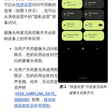
可以从
快捷设置
访问可切换的
选项（如图 3 所示），也可以
从系统设置中的“隐私设置”屏
幕访问。
摄像头和麦克风切换开关会影
响设备上的所有应用：
当用户关闭摄像头访问权
限后，您的应用会收到空
白的摄像头画面。
当用户关闭麦克风使用权
限后，您的应用会收到无
声音频。此外，无论您是
图 3.
“快捷设置”中的麦克风和
否声明
摄像头切换开关。
HIGH_SAMPLING_RATE_
SENSORS
权限，
移动传
感器都有采样率限制
。