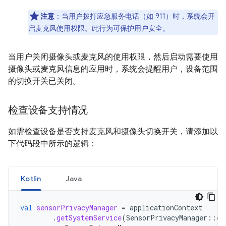
注意
：
当用户拨打应急服务电话（如 911）时，系统会开
启麦克风使用权限。此行为可保护用户安全。
当用户关闭摄像头或麦克风的使用权限，然后启动需要使用
摄像头或麦克风信息的应用时，系统会提醒用户，设备范围
的切换开关已关闭。
检查设备支持情况
如需检查设备是否支持麦克风和摄像头切换开关，请添加以
下代码段中所示的逻辑：
Kotlin
Java
val
sensorPrivacyManager
=
applicationContext
.
getSystemService
(
SensorPrivacyManager
::
cl