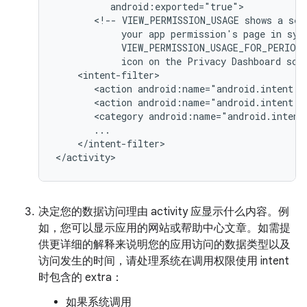
<!--
VIEW_PERMISSION_USAGE
shows
a
sel
your
app
permission's
page
in
sys
VIEW_PERMISSION_USAGE_FOR_PERIOD
icon
on
the
Privacy
Dashboard
scr
<action
android:name="android.intent.a
<action
android:name="android.intent.a
<category
android:name="android.intent
</intent-filter>

</activity>
决定您的数据访问理由 activity 应显示什么内容。例
如，您可以显示应用的网站或帮助中心文章。如需提
供更详细的解释来说明您的应用访问的数据类型以及
访问发生的时间，请处理系统在调用权限使用 intent
时包含的 extra：
如果系统调用