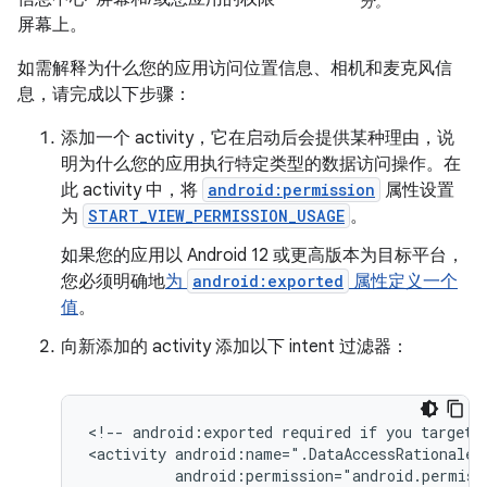
分。
屏幕上。
如需解释为什么您的应用访问位置信息、相机和麦克风信
息，请完成以下步骤：
添加一个 activity，它在启动后会提供某种理由，说
明为什么您的应用执行特定类型的数据访问操作。在
此 activity 中，将
android:permission
属性设置
为
START_VIEW_PERMISSION_USAGE
。
如果您的应用以 Android 12 或更高版本为目标平台，
您必须明确地
为
android:exported
属性定义一个
值
。
向新添加的 activity 添加以下 intent 过滤器：
<!--
android:exported
required
if
you
target
<activity