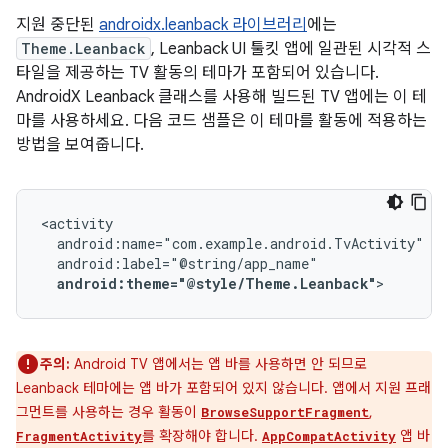
지원 중단된
androidx.leanback 라이브러리
에는
Theme.Leanback
, Leanback UI 툴킷 앱에 일관된 시각적 스
타일을 제공하는 TV 활동의 테마가 포함되어 있습니다.
AndroidX Leanback 클래스를 사용해 빌드된 TV 앱에는 이 테
마를 사용하세요. 다음 코드 샘플은 이 테마를 활동에 적용하는
방법을 보여줍니다.
android:theme="@style/Theme.Leanback"
>
주의:
Android TV 앱에서는 앱 바를 사용하면 안 되므로
Leanback 테마에는 앱 바가 포함되어 있지 않습니다. 앱에서 지원 프래
그먼트를 사용하는 경우 활동이
,
BrowseSupportFragment
를 확장해야 합니다.
앱 바
FragmentActivity
AppCompatActivity