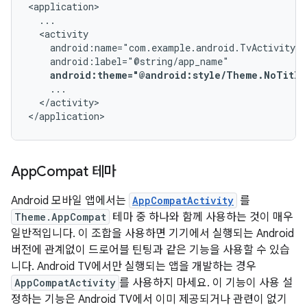
android:theme="@android:style/Theme.NoTitle
</activity>

</application>
App
Compat 테마
Android 모바일 앱에서는
AppCompatActivity
를
Theme.AppCompat
테마 중 하나와 함께 사용하는 것이 매우
일반적입니다. 이 조합을 사용하면 기기에서 실행되는 Android
버전에 관계없이 드로어블 틴팅과 같은 기능을 사용할 수 있습
니다. Android TV에서만 실행되는 앱을 개발하는 경우
AppCompatActivity
를 사용하지 마세요. 이 기능이 사용 설
정하는 기능은 Android TV에서 이미 제공되거나 관련이 없기