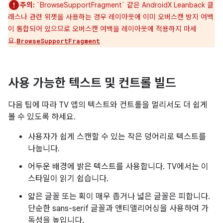
주의:
`BrowseSupportFragment` 같은 AndroidX Leanback 클
래스나 관련 위젯을 사용하는 경우 레이아웃에 이미 오버스캔 방지 여백
이 통합되어 있으므로 오버스캔 여백을 레이아웃에 적용하지 마세
요.
BrowseSupportFragment
사용 가능한 텍스트 및 컨트롤 빌드
다음 팁에 따라 TV 앱의 텍스트와 컨트롤을 멀리서도 더 쉽게
볼 수 있도록 하세요.
사용자가 쉽게 스캔할 수 있는 작은 덩어리로 텍스트를
나눕니다.
어두운 배경에 밝은 텍스트를 사용합니다. TV에서는 이
스타일이 읽기 쉽습니다.
얇은 글꼴 또는 획이 매우 좁거나 넓은 글꼴은 피합니다.
단순한 sans-serif 글꼴과 앤티앨리어싱을 사용하여 가
독성을 높입니다.