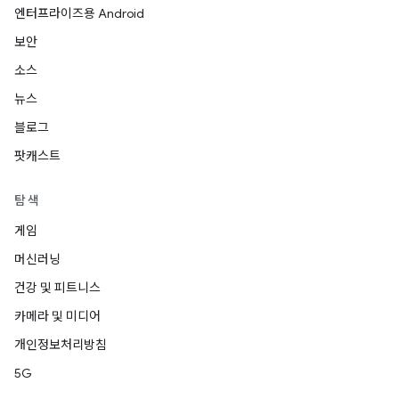
엔터프라이즈용 Android
보안
소스
뉴스
블로그
팟캐스트
탐색
게임
머신러닝
건강 및 피트니스
카메라 및 미디어
개인정보처리방침
5G