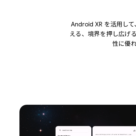
Android XR 
える、境界を押し広げ
性に優