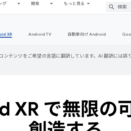
ング
開発
もっと見る
oid XR
Android TV
自動車向け Android
Goo
用して、コンテンツをご希望の言語に翻訳しています。AI 翻訳には
oid XR で無限
創造する