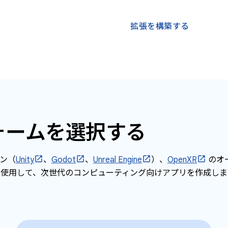
拡張を構築する
ォームを選択する
ン（
Unity
、
Godot
、
Unreal Engine
）、
OpenXR
のオ
使用して、次世代のコンピューティング向けアプリを作成しま