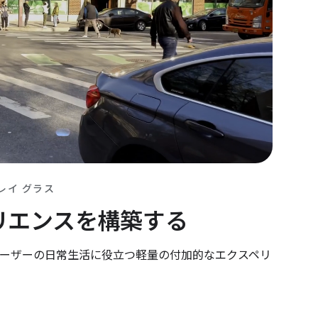
レイ グラス
リエンスを構築する
ーザーの日常生活に役立つ軽量の付加的なエクスペリ