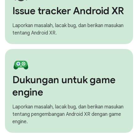
Issue tracker Android XR
Laporkan masalah, lacak bug, dan berikan masukan
tentang Android XR.
Dukungan untuk game
engine
Laporkan masalah, lacak bug, dan berikan masukan
tentang pengembangan Android XR dengan game
engine.