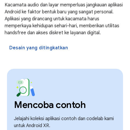
Kacamata audio dan layar memperluas jangkauan aplikasi
Android ke faktor bentuk baru yang sangat personal.
Aplikasi yang dirancang untuk kacamata harus
memperkaya kehidupan sehari-hari, memberikan utilitas
handsfree dan akses diskret ke layanan digital.
Desain yang ditingkatkan
Mencoba contoh
Jelajahi koleksi aplikasi contoh dan codelab kami
untuk Android XR.