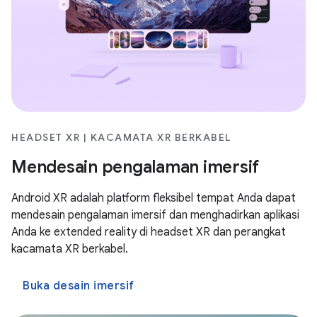
HEADSET XR | KACAMATA XR BERKABEL
Mendesain pengalaman imersif
Android XR adalah platform fleksibel tempat Anda dapat
mendesain pengalaman imersif dan menghadirkan aplikasi
Anda ke extended reality di headset XR dan perangkat
kacamata XR berkabel.
Buka desain imersif