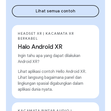
Lihat semua contoh
HEADSET XR | KACAMATA XR
BERKABEL
Halo Android XR
Ingin tahu apa yang dapat dilakukan
Android XR?
Lihat aplikasi contoh Hello Android XR.
Lihat langsung bagaimana panel dan
lingkungan spasial digabungkan dalam
aplikasi dunia nyata.
KACAMATA PINTAR AUDIO |