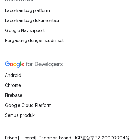
Laporkan bug platform
Laporkan bug dokumentasi
Google Play support
Bergabung dengan studi riset
Android
Chrome
Firebase
Google Cloud Platform
Semua produk
Privasi
Lisensi
Pedoman brand
ICP证合字B2-20070004号