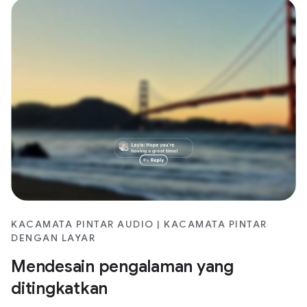
KACAMATA PINTAR AUDIO | KACAMATA PINTAR
DENGAN LAYAR
Mendesain pengalaman yang
ditingkatkan