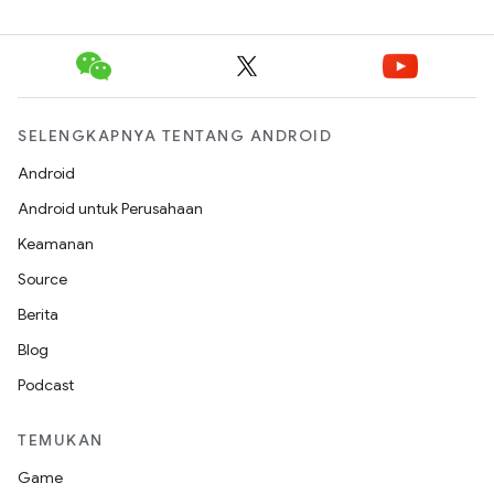
SELENGKAPNYA TENTANG ANDROID
Android
Android untuk Perusahaan
Keamanan
Source
Berita
Blog
Podcast
TEMUKAN
Game