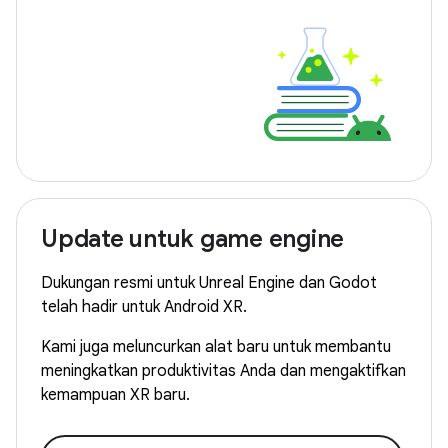
Update untuk game engine
Dukungan resmi untuk Unreal Engine dan Godot
telah hadir untuk Android XR.
Kami juga meluncurkan alat baru untuk membantu
meningkatkan produktivitas Anda dan mengaktifkan
kemampuan XR baru.