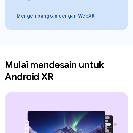
Mengembangkan dengan WebXR
Mulai mendesain untuk
Android XR