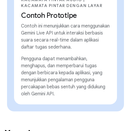
KACAMATA PINTAR DENGAN LAYAR
Contoh Prototipe
Contoh ini menunjukkan cara menggunakan
Gemini Live API untuk interaksi berbasis
suara secara real-time dalam aplikasi
daftar tugas sederhana.
Pengguna dapat menambahkan,
menghapus, dan memperbarui tugas
dengan berbicara kepada aplikasi, yang
menunjukkan pengalaman pengguna
percakapan bebas sentuh yang didukung
oleh Gemini API.