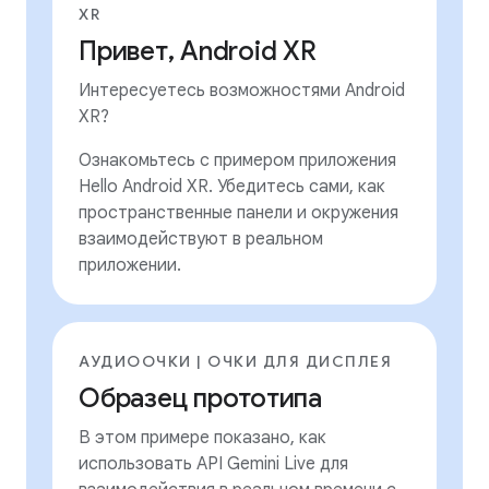
XR
Привет, Android XR
Интересуетесь возможностями Android
XR?
Ознакомьтесь с примером приложения
Hello Android XR. Убедитесь сами, как
пространственные панели и окружения
взаимодействуют в реальном
приложении.
АУДИООЧКИ | ОЧКИ ДЛЯ ДИСПЛЕЯ
Образец прототипа
В этом примере показано, как
использовать API Gemini Live для