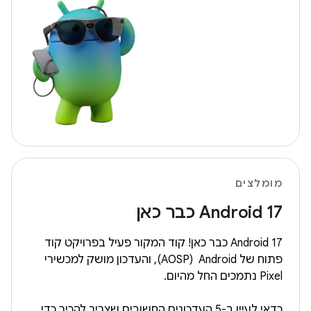
מומלצים
‫Android 17 כבר כאן
‫Android 17 כבר כאן! קוד המקור פעיל בפרויקט קוד
פתוח של Android ‏ (AOSP), והעדכון מושק למכשירי
Pixel נתמכים החל מהיום.
כדאי לעיין ב-5 העדכונים החשובים שצריך להכיר כדי