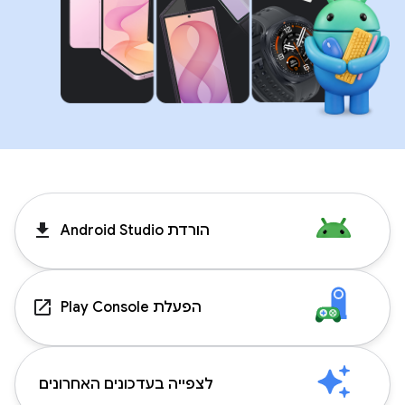
get_app
הורדת Android Studio
launch
הפעלת Play Console
לצפייה בעדכונים האחרונים