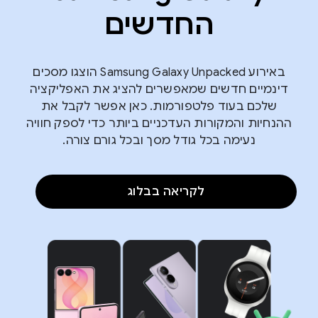
החדשים
באירוע Samsung Galaxy Unpacked הוצגו מסכים
דינמיים חדשים שמאפשרים להציג את האפליקציה
שלכם בעוד פלטפורמות. כאן אפשר לקבל את
ההנחיות והמקורות העדכניים ביותר כדי לספק חוויה
נעימה בכל גודל מסך ובכל גורם צורה.
לקריאה בבלוג