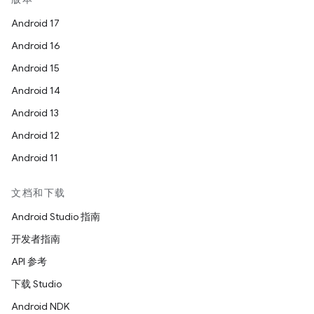
Android 17
Android 16
Android 15
Android 14
Android 13
Android 12
Android 11
文档和下载
Android Studio 指南
开发者指南
API 参考
下载 Studio
Android NDK