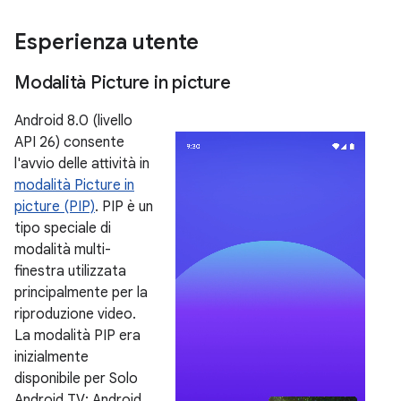
Esperienza utente
Modalità Picture in picture
Android 8.0 (livello
API 26) consente
l'avvio delle attività in
modalità Picture in
picture (PIP)
. PIP è un
tipo speciale di
modalità multi-
finestra utilizzata
principalmente per la
riproduzione video.
La modalità PIP era
inizialmente
disponibile per Solo
Android TV; Android