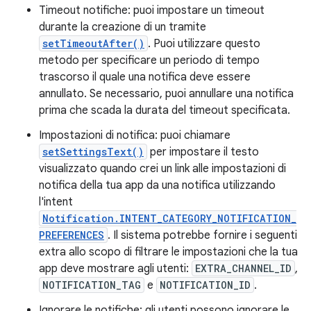
Timeout notifiche: puoi impostare un timeout
durante la creazione di un tramite
setTimeoutAfter()
. Puoi utilizzare questo
metodo per specificare un periodo di tempo
trascorso il quale una notifica deve essere
annullato. Se necessario, puoi annullare una notifica
prima che scada la durata del timeout specificata.
Impostazioni di notifica: puoi chiamare
setSettingsText()
per impostare il testo
visualizzato quando crei un link alle impostazioni di
notifica della tua app da una notifica utilizzando
l'intent
Notification.INTENT_CATEGORY_NOTIFICATION_
PREFERENCES
. Il sistema potrebbe fornire i seguenti
extra allo scopo di filtrare le impostazioni che la tua
app deve mostrare agli utenti:
EXTRA_CHANNEL_ID
,
NOTIFICATION_TAG
e
NOTIFICATION_ID
.
Ignorare le notifiche: gli utenti possono ignorare le