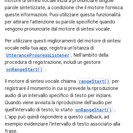
motore di sintesi vocale inizia a pronunciare singole
parole sintetizzate, a condizione che il motore fornisca
queste informazioni. Puoi utilizzare questa funzionalità
per attirare l'attenzione su parole specifiche quando
vengono pronunciate dal motore di sintesi vocale.
Per utilizzare questi miglioramenti del motore di sintesi
vocale nella tua app, registra un'istanza di
UtteranceProgressListener
. Nell'ambito della
procedura di registrazione, includi un gestore
onRangeStart()
.
Il motore di sintesi vocale chiama
rangeStart()
per
registrare il momento in cui si prevede la riproduzione
audio di un intervallo specifico di testo per iniziare.
Quando viene avviata la riproduzione dell'audio per
quell'intervallo di testo, lo stato
onRangeStart()
.
L'app può quindi rispondere a questo callback, ad
esempio evidenziare l'intervallo di testo associato alla
frase.