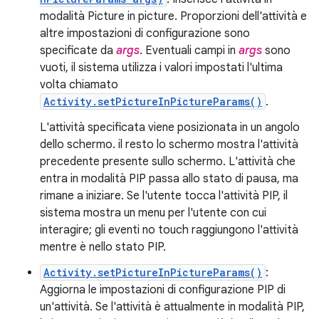
modalità Picture in picture. Proporzioni dell'attività e
altre impostazioni di configurazione sono
specificate da
args
. Eventuali campi in
args
sono
vuoti, il sistema utilizza i valori impostati l'ultima
volta chiamato
Activity.setPictureInPictureParams()
.
L'attività specificata viene posizionata in un angolo
dello schermo. il resto lo schermo mostra l'attività
precedente presente sullo schermo. L'attività che
entra in modalità PIP passa allo stato di pausa, ma
rimane a iniziare. Se l'utente tocca l'attività PIP, il
sistema mostra un menu per l'utente con cui
interagire; gli eventi no touch raggiungono l'attività
mentre è nello stato PIP.
Activity.setPictureInPictureParams()
:
Aggiorna le impostazioni di configurazione PIP di
un'attività. Se l'attività è attualmente in modalità PIP,