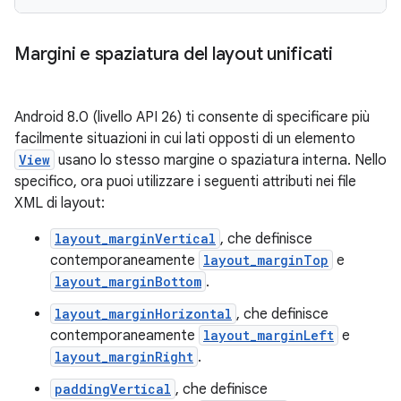
Margini e spaziatura del layout unificati
Android 8.0 (livello API 26) ti consente di specificare più
facilmente situazioni in cui lati opposti di un elemento
View
usano lo stesso margine o spaziatura interna. Nello
specifico, ora puoi utilizzare i seguenti attributi nei file
XML di layout:
layout_marginVertical
, che definisce
contemporaneamente
layout_marginTop
e
layout_marginBottom
.
layout_marginHorizontal
, che definisce
contemporaneamente
layout_marginLeft
e
layout_marginRight
.
paddingVertical
, che definisce