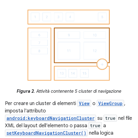
Figura 2
. Attività contenente 5 cluster di navigazione
Per creare un cluster di elementi
View
o
ViewGroup
,
imposta l'attributo
android:keyboardNavigationCluster
su
true
nel file
XML del layout dell'elemento o passa
true
a
setKeyboardNavigationCluster()
nella logica