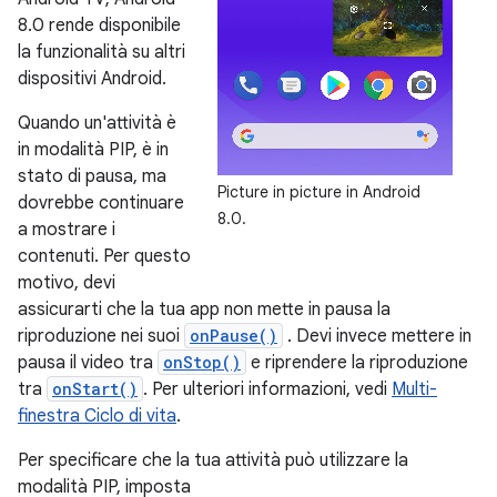
8.0 rende disponibile
la funzionalità su altri
dispositivi Android.
Quando un'attività è
in modalità PIP, è in
stato di pausa, ma
Picture in picture in Android
dovrebbe continuare
8.0.
a mostrare i
contenuti. Per questo
motivo, devi
assicurarti che la tua app non mette in pausa la
riproduzione nei suoi
onPause()
. Devi invece mettere in
pausa il video tra
onStop()
e riprendere la riproduzione
tra
onStart()
. Per ulteriori informazioni, vedi
Multi-
finestra Ciclo di vita
.
Per specificare che la tua attività può utilizzare la
modalità PIP, imposta