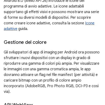
Android 8.0 (livello API 26) introduce le icone del
programma di avvio adattive. Le icone adattabili
supportano gli effetti visivi e possono mostrare una serie
di forme su diversi modelli di dispositivi. Per scoprire
come creare icone adattive, consulta la sezione
Icone
adattive
guida.
Gestione del colore
Gli sviluppatori di app di imaging per Android ora possono
sfruttare i nuovi dispositivi con un display in grado di
riprodurre una gamma di colori più ampia. Per visualizzare
le immagini con una gamma cromatica ampia, le app
dovranno attivare un flag nel file manifest (per attività) e
caricare bitmap con un profilo di colore ampio
incorporato (AdobeRGB, Pro Photo RGB, DCI-P3 e così
via).