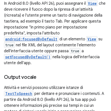
In Android 8.0 (livello API 26), puoi assegnare il
View
che
deve ricevere il fuoco dopo la ripresa di un'attività
(ricreata) e l'utente preme un tasto di navigazione della
tastiera, ad esempio il tasto Tab. Per applicare questa
impostazione "in primo piano per impostazione
predefinita", imposta l'attributo
android:focusedByDefault
di un elemento
View
su
true
nel file XML del layout contenente l'elemento
dell'interfaccia utente oppure passa
true
a
setFocusedByDefault()
nella logica dell'interfaccia
utente dell'app.
Output vocale
Attività e servizi possono utilizzare istanze di
TextToSpeech
per dettare e pronunciare i contenuti. A
partire da Android 8.0 (livello API 26), la tua app può
ottenere informazioni più precise sui tempi in cui un