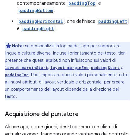
contemporaneamente
paddingTop
e
paddingBottom
.
paddingHorizontal
, che definisce
paddingLeft
e
paddingRight
.
Nota:
se personalizzi la logica dell'app per supportare
lingue e culture diverse, inclusa l'orientamento del testo, tieni
presente che questi attributi non influiscono sui valori di
,
,
o
layout_marginStart
layout_marginEnd
paddingStart
. Puoi impostare questi valori personalmente, oltre
paddingEnd
a i nuovi attributi di layout verticale e orizzontale, per creare
un comportamento del layout dipende dalla direzione del
testo.
Acquisizione del puntatore
Alcune app, come giochi, desktop remoto e client di
virtualizzazione, traggono grande vantaggio dal controllo