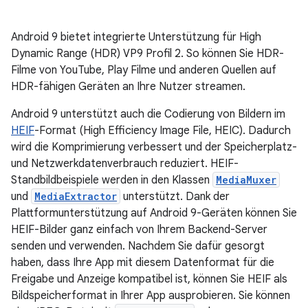
Android 9 bietet integrierte Unterstützung für High
Dynamic Range (HDR) VP9 Profil 2. So können Sie HDR-
Filme von YouTube, Play Filme und anderen Quellen auf
HDR-fähigen Geräten an Ihre Nutzer streamen.
Android 9 unterstützt auch die Codierung von Bildern im
HEIF
-Format (High Efficiency Image File, HEIC). Dadurch
wird die Komprimierung verbessert und der Speicherplatz-
und Netzwerkdatenverbrauch reduziert. HEIF-
Standbildbeispiele werden in den Klassen
MediaMuxer
und
MediaExtractor
unterstützt. Dank der
Plattformunterstützung auf Android 9-Geräten können Sie
HEIF-Bilder ganz einfach von Ihrem Backend-Server
senden und verwenden. Nachdem Sie dafür gesorgt
haben, dass Ihre App mit diesem Datenformat für die
Freigabe und Anzeige kompatibel ist, können Sie HEIF als
Bildspeicherformat in Ihrer App ausprobieren. Sie können