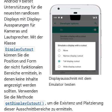
Android 9 bietet
Unterstützung für die
neuesten randlosen
Displays mit Display-
Aussparungen für
Kameras und
Lautsprecher. Mit der
Klasse
DisplayCutout
können Sie die
Position und Form
der nicht funktionalen
Bereiche ermitteln, in
Displayausschnitt mit dem
denen keine Inhalte
Emulator testen
angezeigt werden
sollten. Verwenden
Sie die Methode
getDisplayCutout()
, um die Existenz und Platzierung
dieser Ausschnittbereiche zu ermitteln.