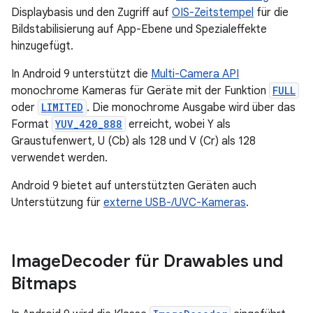
Displaybasis und den Zugriff auf
OIS-Zeitstempel
für die
Bildstabilisierung auf App-Ebene und Spezialeffekte
hinzugefügt.
In Android 9 unterstützt die
Multi-Camera API
monochrome Kameras für Geräte mit der Funktion
FULL
oder
LIMITED
. Die monochrome Ausgabe wird über das
Format
YUV_420_888
erreicht, wobei Y als
Graustufenwert, U (Cb) als 128 und V (Cr) als 128
verwendet werden.
Android 9 bietet auf unterstützten Geräten auch
Unterstützung für
externe USB-/UVC-Kameras
.
Image
Decoder für Drawables und
Bitmaps