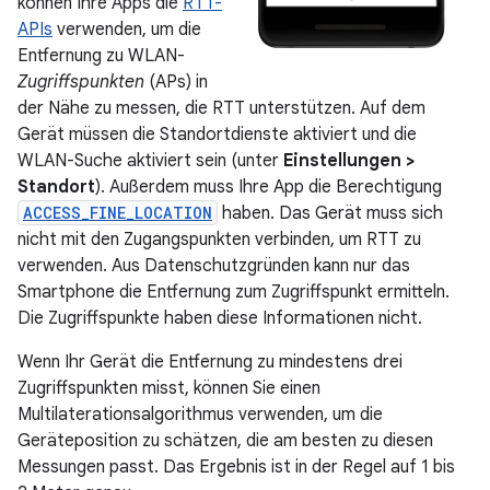
können Ihre Apps die
RTT-
APIs
verwenden, um die
Entfernung zu WLAN-
Zugriffspunkten
(APs) in
der Nähe zu messen, die RTT unterstützen. Auf dem
Gerät müssen die Standortdienste aktiviert und die
WLAN-Suche aktiviert sein (unter
Einstellungen >
Standort
). Außerdem muss Ihre App die Berechtigung
ACCESS_FINE_LOCATION
haben. Das Gerät muss sich
nicht mit den Zugangspunkten verbinden, um RTT zu
verwenden. Aus Datenschutzgründen kann nur das
Smartphone die Entfernung zum Zugriffspunkt ermitteln.
Die Zugriffspunkte haben diese Informationen nicht.
Wenn Ihr Gerät die Entfernung zu mindestens drei
Zugriffspunkten misst, können Sie einen
Multilaterationsalgorithmus verwenden, um die
Geräteposition zu schätzen, die am besten zu diesen
Messungen passt. Das Ergebnis ist in der Regel auf 1 bis