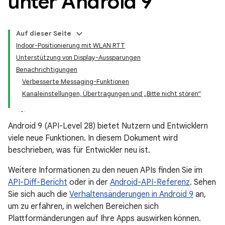
unter Android 9
Auf dieser Seite
Indoor-Positionierung mit WLAN RTT
Unterstützung von Display-Aussparungen
Benachrichtigungen
Verbesserte Messaging-Funktionen
Kanaleinstellungen, Übertragungen und „Bitte nicht stören“
Android 9 (API-Level 28) bietet Nutzern und Entwicklern
viele neue Funktionen. In diesem Dokument wird
beschrieben, was für Entwickler neu ist.
Weitere Informationen zu den neuen APIs finden Sie im
API-Diff-Bericht
oder in der
Android-API-Referenz
. Sehen
Sie sich auch die
Verhaltensänderungen in Android 9
an,
um zu erfahren, in welchen Bereichen sich
Plattformänderungen auf Ihre Apps auswirken können.