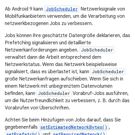
Ab Android 9 kann
JobScheduler
Netzwerksignale von
Mobilfunkanbietern verwenden, um die Verarbeitung von
netzwerkbezogenen Jobs zu verbessern.
Jobs können ihre geschätzte Datengröße deklarieren, das
Prefetching signalisieren und detaillierte
Netzwerkanforderungen angeben.
JobScheduler
verwaltet dann die Arbeit entsprechend dem
Netzwerkstatus. Wenn das Netzwerk beispielsweise
signalisiert, dass es überlastet ist, kann
JobScheduler
große Netzwerkanfragen aufschieben. Wenn Sie sich in
einem Netzwerk mit unbegrenztem Datenvolumen
befinden, kann
JobScheduler
Vorabruf-Jobs ausführen,
um die Nutzerfreundlichkeit zu verbessern, z. B. durch das
Vorabrufen von Überschriften.
Achten Sie beim Hinzufügen von Jobs darauf, dass Sie
gegebenenfalls
setEstimatedNetworkBytes()
,
setPrefetch()
und
setRequiredNetwork()