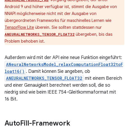
Android 9 und höher verfügbar ist, stimmt die Ausgabe von
NNAPI möglicherweise nicht mit der Ausgabe von
übergeordneten Frameworks für maschinelles Lernen wie
TensorFlow Lite
überein. Sie sollten stattdessen nur
übergeben, bis das
ANEURALNETWORKS_TENSOR_FLOAT32
Problem behoben ist.
Außerdem wird mit der API eine neue Funktion eingeführt:
ANeuralNetworksModel_relaxComputationFloat32toF
loat16()
. Damit können Sie angeben, ob
ANEURALNETWORKS_TENSOR_FLOAT32
mit einem Bereich
und einer Genauigkeit berechnet werden soll, die so
niedrig sind wie beim IEEE 754-Gleitkommaformat mit
16 Bit.
Auto
Fill-Framework