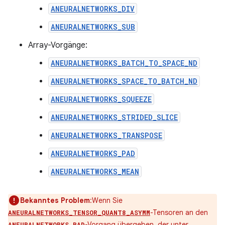
ANEURALNETWORKS_DIV
ANEURALNETWORKS_SUB
Array-Vorgänge:
ANEURALNETWORKS_BATCH_TO_SPACE_ND
ANEURALNETWORKS_SPACE_TO_BATCH_ND
ANEURALNETWORKS_SQUEEZE
ANEURALNETWORKS_STRIDED_SLICE
ANEURALNETWORKS_TRANSPOSE
ANEURALNETWORKS_PAD
ANEURALNETWORKS_MEAN
Bekanntes Problem
:Wenn Sie
-Tensoren an den
ANEURALNETWORKS_TENSOR_QUANT8_ASYMM
-Vorgang übergeben, der unter
ANEURALNETWORKS_PAD