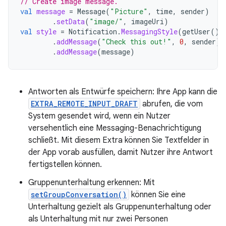
// Create image message.
val
message
=
Message
(
"Picture"
,
time
,
sender
)
.
setData
(
"image/"
,
imageUri
)
val
style
=
Notification
.
MessagingStyle
(
getUser
())
.
addMessage
(
"Check this out!"
,
0
,
sender
)
.
addMessage
(
message
)
Antworten als Entwürfe speichern: Ihre App kann die
EXTRA_REMOTE_INPUT_DRAFT
abrufen, die vom
System gesendet wird, wenn ein Nutzer
versehentlich eine Messaging-Benachrichtigung
schließt. Mit diesem Extra können Sie Textfelder in
der App vorab ausfüllen, damit Nutzer ihre Antwort
fertigstellen können.
Gruppenunterhaltung erkennen: Mit
setGroupConversation()
können Sie eine
Unterhaltung gezielt als Gruppenunterhaltung oder
als Unterhaltung mit nur zwei Personen