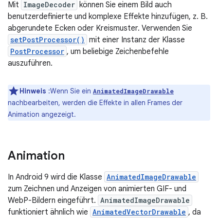
Mit
ImageDecoder
können Sie einem Bild auch
benutzerdefinierte und komplexe Effekte hinzufügen, z. B.
abgerundete Ecken oder Kreismuster. Verwenden Sie
setPostProcessor()
mit einer Instanz der Klasse
PostProcessor
, um beliebige Zeichenbefehle
auszuführen.
Hinweis
:Wenn Sie ein
AnimatedImageDrawable
nachbearbeiten, werden die Effekte in allen Frames der
Animation angezeigt.
Animation
In Android 9 wird die Klasse
AnimatedImageDrawable
zum Zeichnen und Anzeigen von animierten GIF- und
WebP-Bildern eingeführt.
AnimatedImageDrawable
funktioniert ähnlich wie
AnimatedVectorDrawable
, da