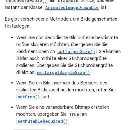
decodeDrawable()
ein
Drawable
zurück, das eine
Instanz der Klasse
AnimatedImageDrawable
ist.
Es gibt verschiedene Methoden, um Bildeigenschaften
festzulegen:
Wenn Sie das decodierte Bild auf eine bestimmte
Größe skalieren möchten, übergeben Sie die
Zieldimensionen an
setTargetSize()
. Sie können
Bilder auch mithilfe einer Stichprobengröße
skalieren. Übergeben Sie die Stichprobengröße
direkt an
setTargetSampleSize()
.
Wenn Sie ein Bild innerhalb des Bereichs des
skalierten Bilds zuschneiden möchten, rufen Sie
setCrop()
auf.
Wenn Sie eine veränderbare Bitmap erstellen
möchten, übergeben Sie
true
an
setMutableRequired()
.