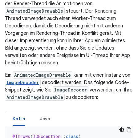
der Render-Thread die Animationen von
AnimatedImageDrawable
steuert. Der Rendering-
Thread verwendet auch einen Worker-Thread zum
Decodieren, damit die Decodierung nicht mit anderen
Vorgängen im Rendering-Thread in Konflikt gerät. Mit
dieser Implementierung kann in Ihrer App ein animiertes
Bild angezeigt werden, ohne dass Sie die Updates
verwalten oder andere Ereignisse im UI-Thread Ihrer App
beeinträchtigen müssen.
Ein
AnimatedImageDrawable
kann mit einer Instanz von
ImageDecoder
decodiert werden. Das folgende Code-
Snippet zeigt, wie Sie
ImageDecoder
verwenden, um Ihre
AnimatedImageDrawable
zu decodieren:
Kotlin
Java
@Throws
(
IOException
:
:
class
)