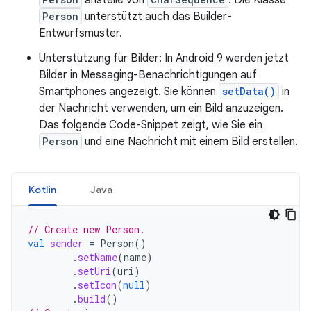
anstelle von
. Die Klasse
Person
unterstützt auch das Builder-
Entwurfsmuster.
Unterstützung für Bilder: In Android 9 werden jetzt
Bilder in Messaging-Benachrichtigungen auf
Smartphones angezeigt. Sie können
setData()
in
der Nachricht verwenden, um ein Bild anzuzeigen.
Das folgende Code-Snippet zeigt, wie Sie ein
Person
und eine Nachricht mit einem Bild erstellen.
Kotlin
Java
// Create new Person.
val
sender
=
Person
()
.
setName
(
name
)
.
setUri
(
uri
)
.
setIcon
(
null
)
.
build
()