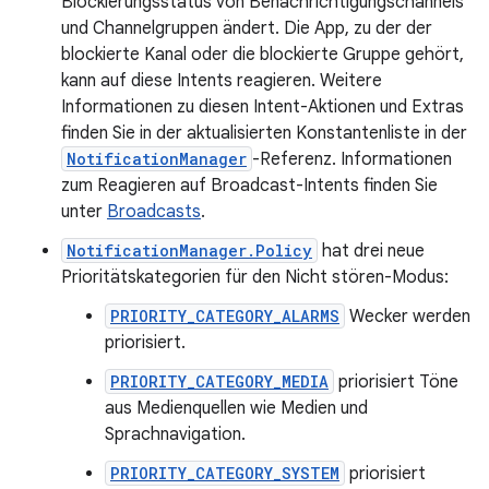
Blockierungsstatus von Benachrichtigungschannels
und Channelgruppen ändert. Die App, zu der der
blockierte Kanal oder die blockierte Gruppe gehört,
kann auf diese Intents reagieren. Weitere
Informationen zu diesen Intent-Aktionen und Extras
finden Sie in der aktualisierten Konstantenliste in der
NotificationManager
-Referenz. Informationen
zum Reagieren auf Broadcast-Intents finden Sie
unter
Broadcasts
.
NotificationManager.Policy
hat drei neue
Prioritätskategorien für den Nicht stören-Modus:
PRIORITY_CATEGORY_ALARMS
Wecker werden
priorisiert.
PRIORITY_CATEGORY_MEDIA
priorisiert Töne
aus Medienquellen wie Medien und
Sprachnavigation.
PRIORITY_CATEGORY_SYSTEM
priorisiert