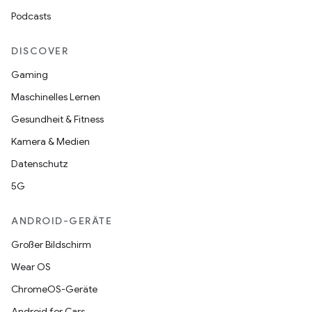
Podcasts
DISCOVER
Gaming
Maschinelles Lernen
Gesundheit & Fitness
Kamera & Medien
Datenschutz
5G
ANDROID-GERÄTE
Großer Bildschirm
Wear OS
ChromeOS-Geräte
Android for Cars