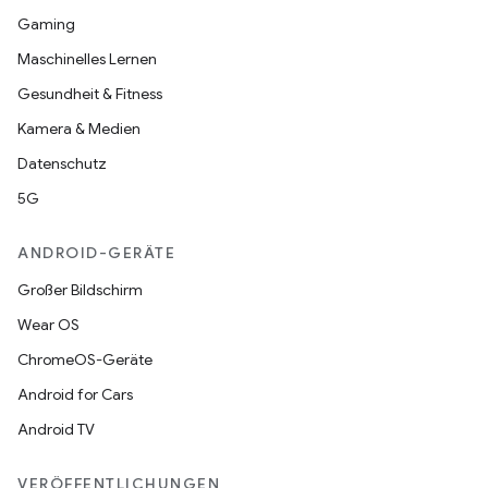
Gaming
Maschinelles Lernen
Gesundheit & Fitness
Kamera & Medien
Datenschutz
5G
ANDROID-GERÄTE
Großer Bildschirm
Wear OS
ChromeOS-Geräte
Android for Cars
Android TV
VERÖFFENTLICHUNGEN