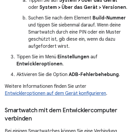
Tippen Sie auf
System > Über das Gerät
oder
System > Über das Gerät > Versionen
.
Suchen Sie nach dem Element
Build-Nummer
und tippen Sie siebenmal darauf. Wenn deine
Smartwatch durch eine PIN oder ein Muster
geschützt ist, gib diese ein, wenn du dazu
aufgefordert wirst.
Tippen Sie im Menü
Einstellungen
auf
Entwickleroptionen
.
Aktivieren Sie die Option
ADB-Fehlerbehebung
.
Weitere Informationen finden Sie unter
Entwickleroptionen auf dem Gerät konfigurieren
.
Smartwatch mit dem Entwicklercomputer
verbinden
Bei einigen Smartwatches können Sie eine Verbindung