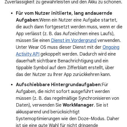
Zuverlässigkeit zu gewährleisten und den Akku zu schonen.
Für vom Nutzer initiierte, lang andauernde
Aufgaben
:Wenn ein Nutzer eine Aufgabe startet,
die auch dann fortgesetzt werden muss, wenn er die
App verlässt (z. B. das Aufzeichnen eines Laufs),
müssen Sie einen
Dienst im Vordergrund
verwenden.
Unter Wear OS muss dieser Dienst mit der
Ongoing
Activity API
gekoppelt werden. Dadurch wird eine
dauerhaft sichtbare Benachrichtigung und ein
tippable Symbol auf dem Zifferblatt erstellt, über
das der Nutzer zu Ihrer App zurückkehren kann.
Aufschiebbare Hintergrundaufgaben
:Für
Aufgaben, die nicht sofort ausgeführt werden
müssen (z. B. das regelmäßige Synchronisieren von
Daten), verwenden Sie
WorkManager
. Sie ist
akkusparend und berücksichtigt
Systemoptimierungen wie den Doze-Modus. Daher
ist sie eine gute Wahl für nicht dringende