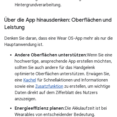
Hintergrundverarbeitung.
Über die App hinausdenken: Oberflächen und
Leistung
Denken Sie daran, dass eine Wear OS-App mehr als nur die
Hauptanwendung ist.
Andere Oberflächen unterstützen
:Wenn Sie eine
hochwertige, ansprechende App erstellen möchten,
sollten Sie auch andere für das Handgelenk
optimierte Oberflächen unterstützen. Erwägen Sie,
eine
Kachel
für Schnellaktionen und Informationen
sowie eine
Zusatzfunktion
zu erstellen, um wichtige
Daten direkt auf dem Zifferblatt des Nutzers
anzuzeigen.
Energieeffizienz planen
:Die Akkulaufzeit ist bei
Wearables von entscheidender Bedeutung.