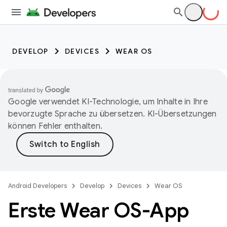
DEVELOP
DEVICES
WEAR OS
Google verwendet KI-Technologie, um Inhalte in Ihre
bevorzugte Sprache zu übersetzen. KI-Übersetzungen
können Fehler enthalten.
Android Developers
Develop
Devices
Wear OS
Erste Wear OS-App