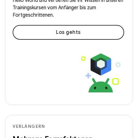
Hello World und vertiefen Sie Ihr Wissen in unseren
Trainingskursen vom Anfänger bis zum
Fortgeschrittenen.
Los gehts
VERLÄNGERN