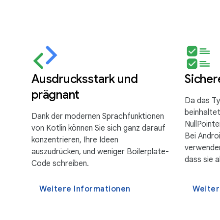
Ausdrucksstark und
Sicher
prägnant
Da das Ty
beinhaltet,
Dank der modernen Sprachfunktionen
NullPoint
von Kotlin können Sie sich ganz darauf
Bei Androi
konzentrieren, Ihre Ideen
verwenden,
auszudrücken, und weniger Boilerplate-
dass sie 
Code schreiben.
Weitere Informationen
Weiter