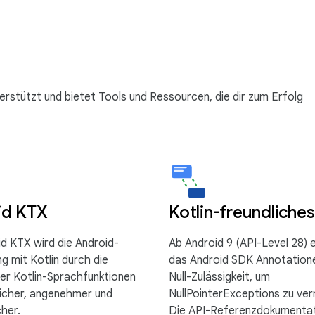
terstützt und bietet Tools und Ressourcen, die dir zum Erfolg
id KTX
Kotlin-freundliche
id KTX wird die Android-
Ab Android 9 (API-Level 28) 
g mit Kotlin durch die
das Android SDK Annotation
er Kotlin-Sprachfunktionen
Null-Zulässigkeit, um
licher, angenehmer und
NullPointerExceptions zu ver
cher.
Die API-Referenzdokumentat