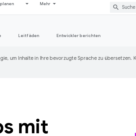
 planen
Mehr
e
Leitfäden
Entwickler berichten
ie, um Inhalte in Ihre bevorzugte Sprache zu übersetzen.
s mit