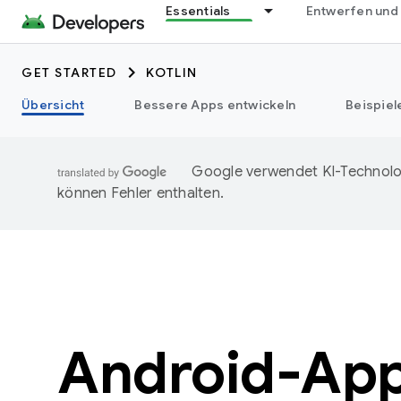
Essentials
Entwerfen und
GET STARTED
KOTLIN
Übersicht
Bessere Apps entwickeln
Beispiel
Google verwendet KI-Technolog
können Fehler enthalten.
Android-App