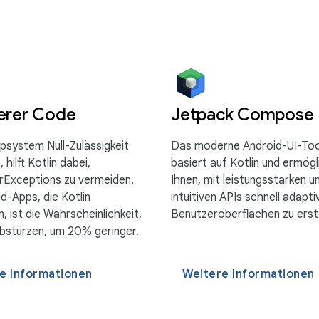
erer Code
Jetpack Compose
psystem Null-Zulässigkeit
Das moderne Android-UI-Too
 hilft Kotlin dabei,
basiert auf Kotlin und ermögl
erExceptions zu vermeiden.
Ihnen, mit leistungsstarken u
d-Apps, die Kotlin
intuitiven APIs schnell adapti
 ist die Wahrscheinlichkeit,
Benutzeroberflächen zu erste
abstürzen, um 20% geringer.
e Informationen
Weitere Informationen