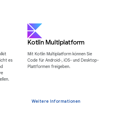
Kotlin Multiplatform
lkit
Mit Kotlin Multiplatform können Sie
icht es
Code für Android-, iOS- und Desktop-
nd
Plattformen freigeben.
ve
llen.
Weitere Informationen