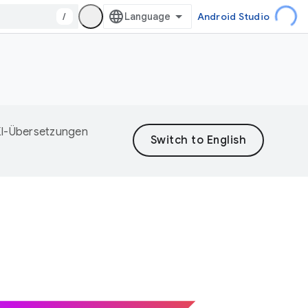
/
Android Studio
 KI-Übersetzungen