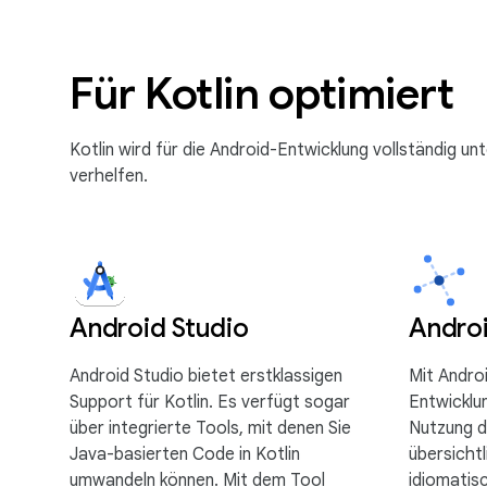
Für Kotlin optimiert
Kotlin wird für die Android-Entwicklung vollständig un
verhelfen.
Android Studio
Andro
Android Studio bietet erstklassigen
Mit Andro
Support für Kotlin. Es verfügt sogar
Entwicklun
über integrierte Tools, mit denen Sie
Nutzung d
Java-basierten Code in Kotlin
übersicht
umwandeln können. Mit dem Tool
idiomatis