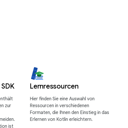
s SDK
Lernressourcen
enthält
Hier finden Sie eine Auswahl von
en zur
Ressourcen in verschiedenen
Formaten, die Ihnen den Einstieg in das
meiden.
Erlernen von Kotlin erleichtern.
ion ist