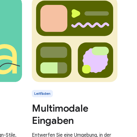
Leitfäden
Multimodale
Eingaben
n-Stile,
Entwerfen Sie eine Umgebung, in der