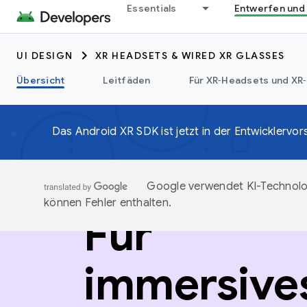
Essentials
Entwerfen und
UI DESIGN
XR HEADSETS & WIRED XR GLASSES
Übersicht
Leitfäden
Für XR‑Headsets und XR‑
Das Android XR SDK ist jetzt in der Entwicklervo
Google verwendet KI-Technolog
können Fehler enthalten.
Für
immersive