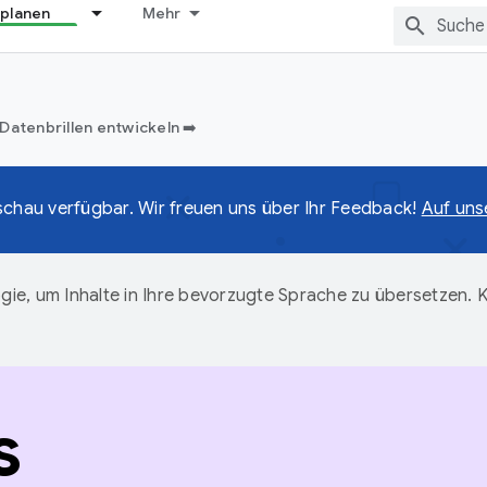
 planen
Mehr
Datenbrillen entwickeln ➡️
rschau verfügbar. Wir freuen uns über Ihr Feedback!
Auf uns
ie, um Inhalte in Ihre bevorzugte Sprache zu übersetzen.
s