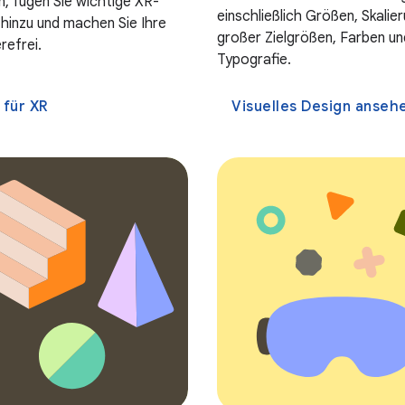
n, fügen Sie wichtige XR-
einschließlich Größen, Skalier
inzu und machen Sie Ihre
großer Zielgrößen, Farben un
refrei.
Typografie.
 für XR
Visuelles Design anseh