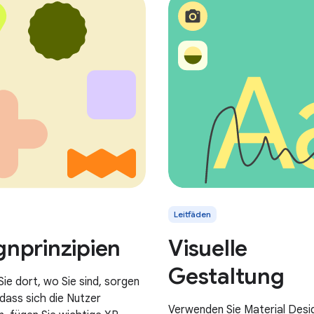
Leitfäden
gnprinzipien
Visuelle
Gestaltung
ie dort, wo Sie sind, sorgen
 dass sich die Nutzer
Verwenden Sie Material Desig