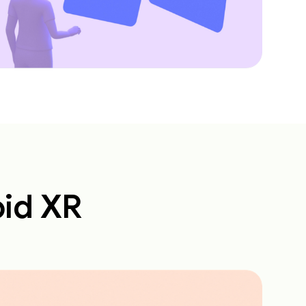
oid XR