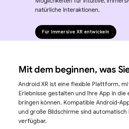
Möglichkeiten für intuitive, immers
natürliche Interaktionen.
Für Immersive XR entwickeln
Mit dem beginnen, was Si
Android XR ist eine flexible Plattform, m
Erlebnisse gestalten und Ihre App in die 
bringen können. Kompatible Android-App
und große Bildschirme sind automatisch 
verfügbar.