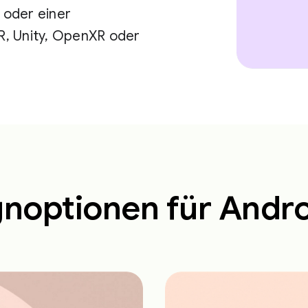
 oder einer
R, Unity, OpenXR oder
noptionen für Andr