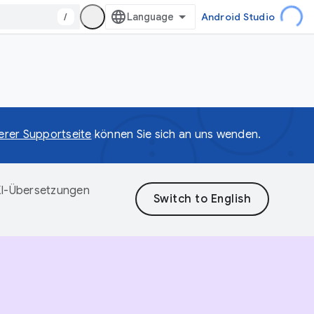
/
Android Studio
erer Supportseite
können Sie sich an uns wenden.
 KI-Übersetzungen