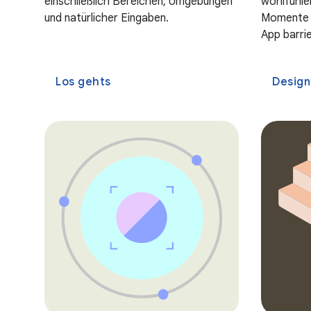
einschließlich Bereichen, Umgebungen
wohlfühle
und natürlicher Eingaben.
Momente h
App barrie
Los gehts
Design