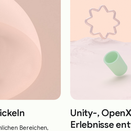
ickeln
Unity-, Open
Erlebnisse en
mlichen Bereichen,