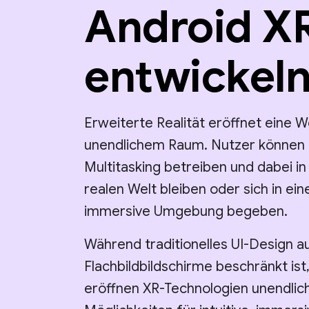
Android X
entwickel
Erweiterte Realität eröffnet eine W
unendlichem Raum. Nutzer können
Multitasking betreiben und dabei in
realen Welt bleiben oder sich in ein
immersive Umgebung begeben.
Während traditionelles UI-Design a
Flachbildbildschirme beschränkt ist
eröffnen XR-Technologien unendlic