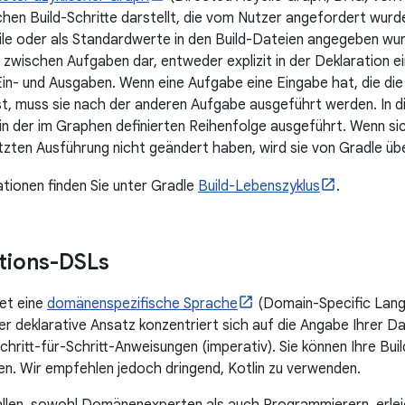
chen Build-Schritte darstellt, die vom Nutzer angefordert wurde
le oder als Standardwerte in den Build-Dateien angegeben wurd
zwischen Aufgaben dar, entweder explizit in der Deklaration 
Ein- und Ausgaben. Wenn eine Aufgabe eine Eingabe hat, die di
st, muss sie nach der anderen Aufgabe ausgeführt werden. In 
n der im Graphen definierten Reihenfolge ausgeführt. Wenn si
etzten Ausführung nicht geändert haben, wird sie von Gradle ü
tionen finden Sie unter Gradle
Build-Lebenszyklus
.
tions-DSLs
et eine
domänenspezifische Sprache
(Domain-Specific Lang
ser deklarative Ansatz konzentriert sich auf die Angabe Ihrer D
chritt-für-Schritt-Anweisungen (imperativ). Sie können Ihre Bui
n. Wir empfehlen jedoch dringend, Kotlin zu verwenden.