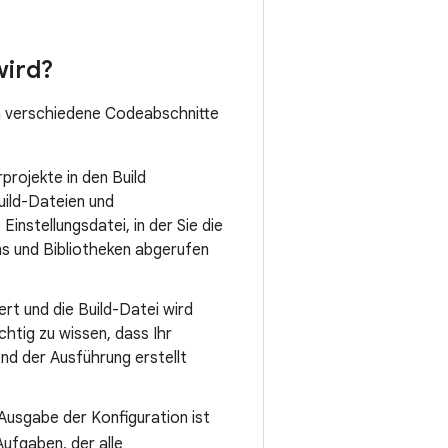
wird?
en verschiedene Codeabschnitte
projekte in den Build
uild-Dateien und
instellungsdatei, in der Sie die
ns und Bibliotheken abgerufen
rt und die Build-Datei wird
chtig zu wissen, dass Ihr
nd der Ausführung erstellt
 Ausgabe der Konfiguration ist
ufgaben, der alle