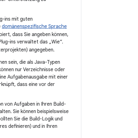
-ins mit guten
e
domänenspezifische Sprache
piert, dass Sie angeben können,
 Plug-ins verwaltet das „Wie“.
erprojekten) angegeben.
en sein, die als Java-Typen
können nur Verzeichnisse oder
eine Aufgabenausgabe mit einer
nüpft, dass eine vor der
n von Aufgaben in Ihren Build-
lten. Sie können beispielsweise
ollten Sie die Build-Logik und
s definieren) und in Ihren