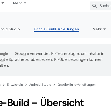
Mehr
roid Studio
Gradle-Build-Anleitungen
Mehr
Google verwendet KI-Technologie, um Inhalte in
ugte Sprache zu übersetzen. KI-Übersetzungen können
lten.
s
Entwickeln
Android Studio
Gradle-Build-Anleitungen
-Build – Übersicht