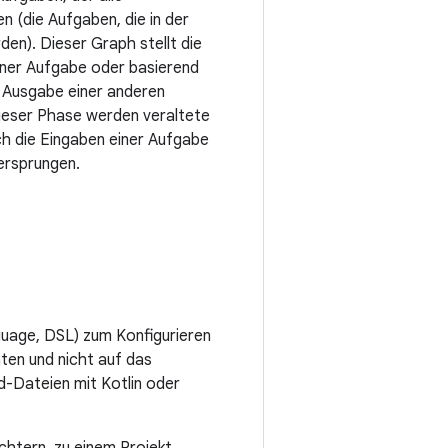
n (die Aufgaben, die in der
en). Dieser Graph stellt die
einer Aufgabe oder basierend
e Ausgabe einer anderen
dieser Phase werden veraltete
ch die Eingaben einer Aufgabe
bersprungen.
uage, DSL) zum Konfigurieren
aten und nicht auf das
ld-Dateien mit Kotlin oder