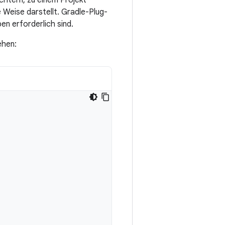
chtern, zu einem Projekt
e Weise darstellt. Gradle-Plug-
en erforderlich sind.
ehen: