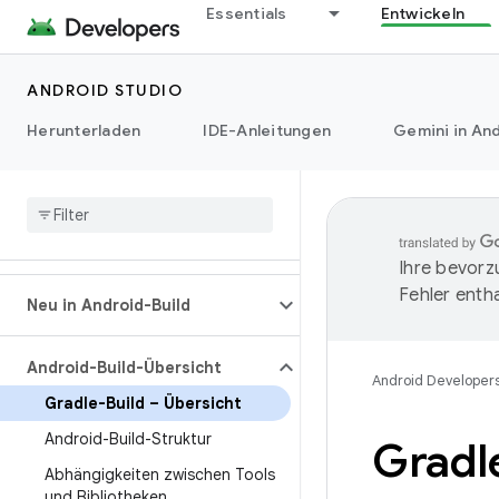
Essentials
Entwickeln
ANDROID STUDIO
Herunterladen
IDE-Anleitungen
Gemini in And
Ihre bevorz
Fehler entha
Neu in Android-Build
Android-Build-Übersicht
Android Developer
Gradle-Build – Übersicht
Android-Build-Struktur
Gradle
Abhängigkeiten zwischen Tools
und Bibliotheken