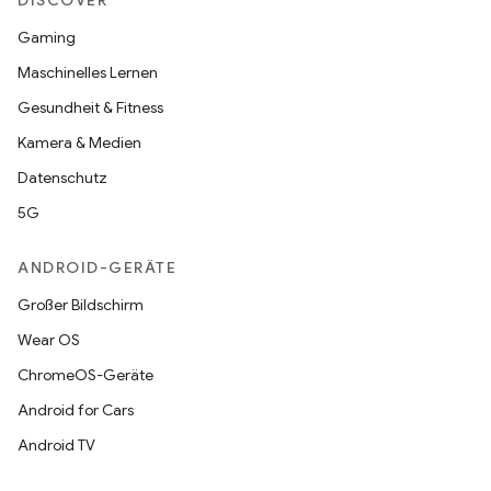
DISCOVER
Gaming
Maschinelles Lernen
Gesundheit & Fitness
Kamera & Medien
Datenschutz
5G
ANDROID-GERÄTE
Großer Bildschirm
Wear OS
ChromeOS-Geräte
Android for Cars
Android TV