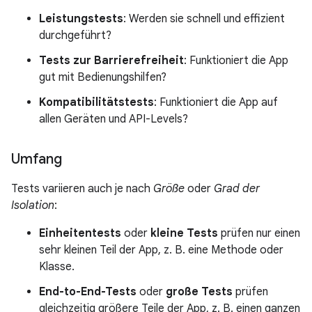
Leistungstests
: Werden sie schnell und effizient
durchgeführt?
Tests zur Barrierefreiheit
: Funktioniert die App
gut mit Bedienungshilfen?
Kompatibilitätstests
: Funktioniert die App auf
allen Geräten und API-Levels?
Umfang
Tests variieren auch je nach
Größe
oder
Grad der
Isolation
:
Einheitentests
oder
kleine Tests
prüfen nur einen
sehr kleinen Teil der App, z. B. eine Methode oder
Klasse.
End-to-End-Tests
oder
große Tests
prüfen
gleichzeitig größere Teile der App, z. B. einen ganzen