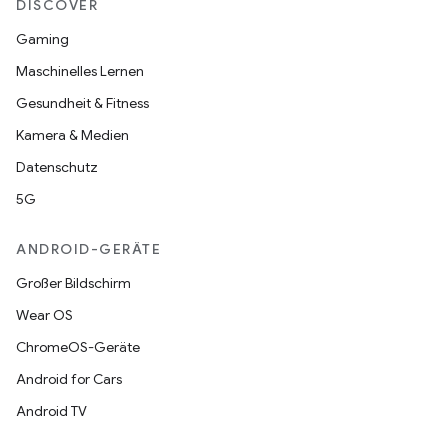
DISCOVER
Gaming
Maschinelles Lernen
Gesundheit & Fitness
Kamera & Medien
Datenschutz
5G
ANDROID-GERÄTE
Großer Bildschirm
Wear OS
ChromeOS-Geräte
Android for Cars
Android TV