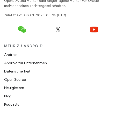
OpenJDK sind Marken oder eingetragene Marken von Oracle
und/oder seinen Tochtergesellschaften.
Zuletzt aktualisiert: 2026-06-25 (UTC).
MEHR ZU ANDROID
Android
Android für Unternehmen
Datensicherheit
Open Source
Neuigkeiten
Blog
Podcasts