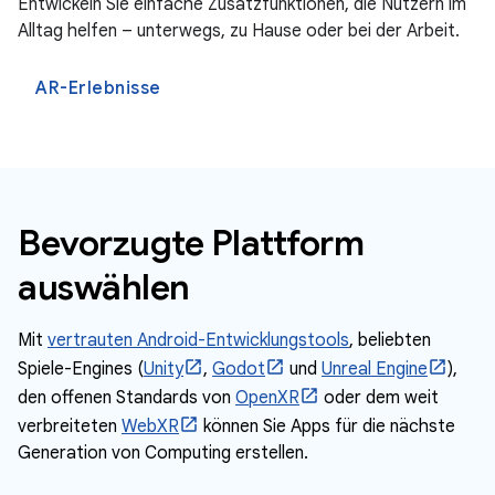
Entwickeln Sie einfache Zusatzfunktionen, die Nutzern im
Alltag helfen – unterwegs, zu Hause oder bei der Arbeit.
AR-Erlebnisse
Bevorzugte Plattform
auswählen
Mit
vertrauten Android-Entwicklungstools
, beliebten
Spiele-Engines (
Unity
,
Godot
und
Unreal Engine
),
den offenen Standards von
OpenXR
oder dem weit
verbreiteten
WebXR
können Sie Apps für die nächste
Generation von Computing erstellen.