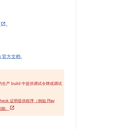
页
。
ck 官方文档
。
产 build 中提供调试令牌或调试
heck 证明提供程序（例如 Play
功能。