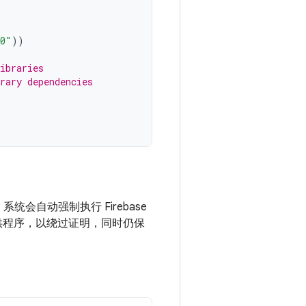
.0"
))
ibraries
rary dependencies
中，系统会自动强制执行 Firebase
 调试提供程序，以绕过证明，同时仍保