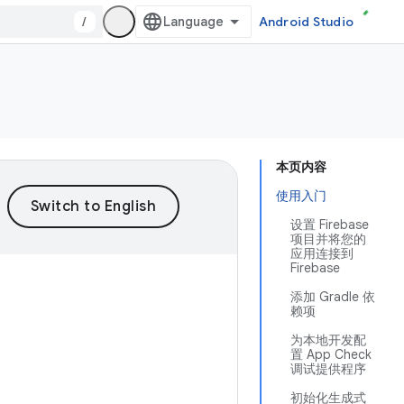
/
Android Studio
本页内容
使用入门
设置 Firebase
项目并将您的
应用连接到
Firebase
添加 Gradle 依
赖项
为本地开发配
置 App Check
调试提供程序
初始化生成式