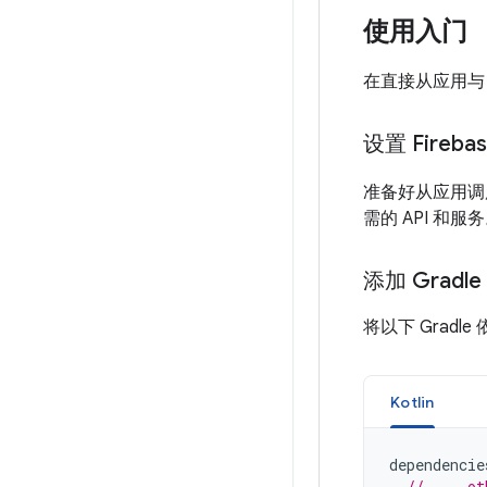
使用入门
在直接从应用与 Ag
设置 Fireb
准备好从应用调用
需的 API 和服
添加 Gradl
将以下 Grad
Kotlin
dependencie
// ... ot