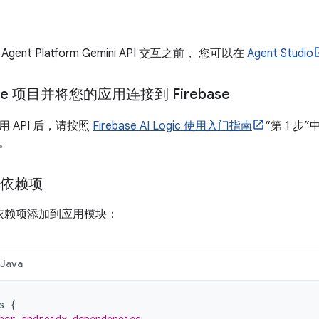
ent Platform Gemini API 交互之前， 您可以在
Agent Studio
ase 项目并将您的应用连接到 Firebase
 API 后，请按照
Firebase AI Logic 使用入门指南
“第 1 步”
务。
e 依赖项
le 依赖项添加到应用模块：
Java
s
{
her androidx dependencies