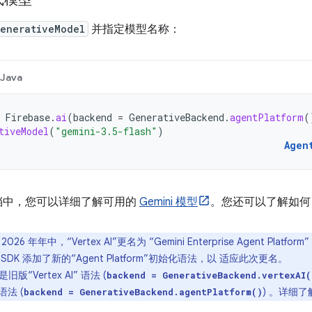
enerativeModel
并指定模型名称：
Java
Firebase
.
ai
(
backend
=
GenerativeBackend
.
agentPlatform
(
tiveModel
(
"gemini-3.5-flash"
)
Agen
e 文档中，您可以详细了解可用的
Gemini 模型
。您还可以了解如
2026 年年中，“Vertex AI”更名为 “Gemini Enterprise Agent Platfor
Logic SDK 添加了新的“Agent Platform”初始化语法，以 适应此次更名。
“Vertex AI” 语法 (
backend = GenerativeBackend.vertexAI(
”语法 (
) 。详细了
backend = GenerativeBackend.agentPlatform()