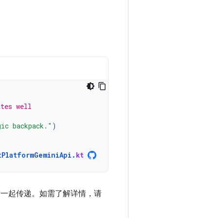
ates well
gic backpack."
)
tPlatformGeminiApi
.
kt
文本提示一起传递。如需了解详情，请