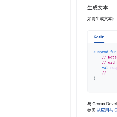
生成文本
如需生成文本回
Kotlin
suspend
fun
// Note
// with
val
res
// ...
}
与 Gemini
参阅
从应用与 Gem