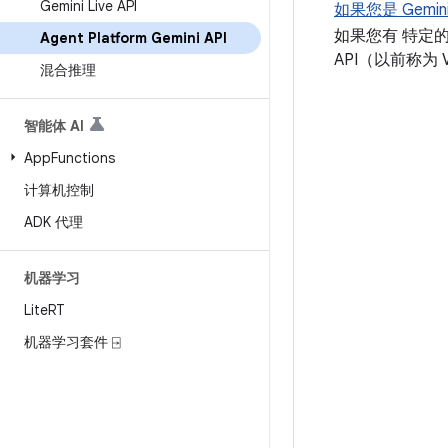
Gemini Live API
如果您是 Gemin
如果您有 特定
Agent Platform Gemini API
API（以前称为 Ver
混合推理
智能体 AI
App
Functions
计算机控制
ADK 代理
机器学习
Lite
RT
机器学习套件 ⍈