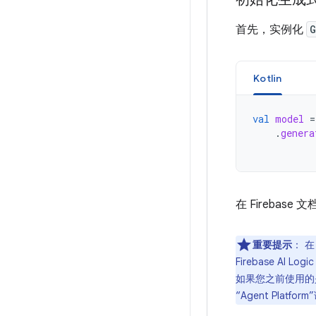
首先，实例化
G
Kotlin
val
model
=
.
genera
在 Firebas
重要提示
：
在 
Firebase AI 
如果您之前使用的是旧版
“Agent Platform