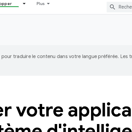
opper
Plus
IA pour traduire le contenu dans votre langue préférée. Les
er votre applica
tème d'intellig