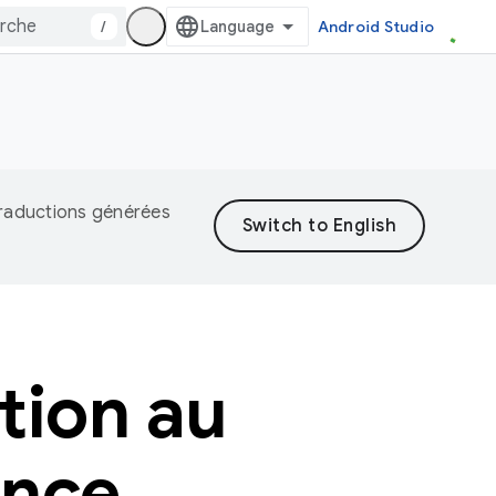
/
Android Studio
 traductions générées
tion au
ence