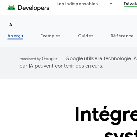
Les indispensables
Dével
IA
Aperçu
Exemples
Guides
Référence
Google utilise la technologie 
par IA peuvent contenir des erreurs.
Intégr
sys