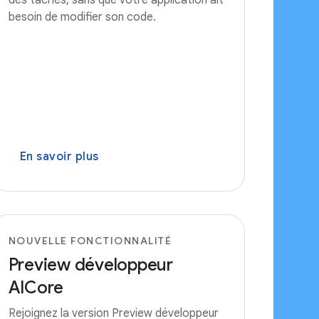
des tâches, sans que votre application ait
besoin de modifier son code.
En savoir plus
NOUVELLE FONCTIONNALITÉ
Preview développeur
AICore
Rejoignez la version Preview développeur