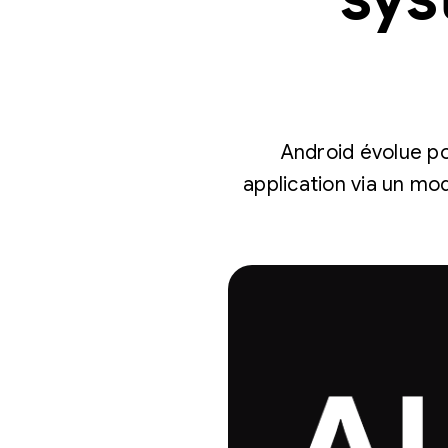
Android évolue po
application via un mo