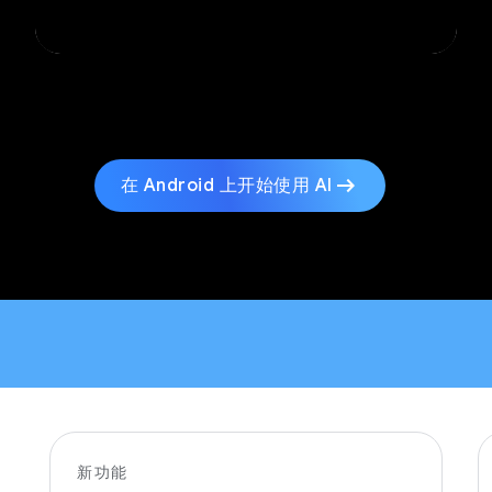
arrow_right_alt
在 Android 上开始使用 AI
新功能