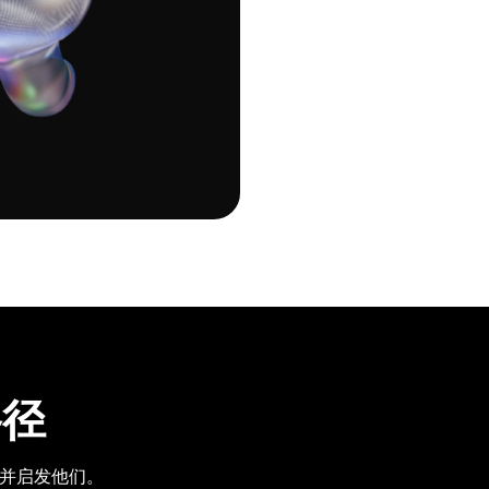
路径
赋能并启发他们。