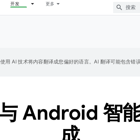
开发
更多
e 会使用 AI 技术将内容翻译成您偏好的语言。AI 翻译可能包含错
 Android 
成