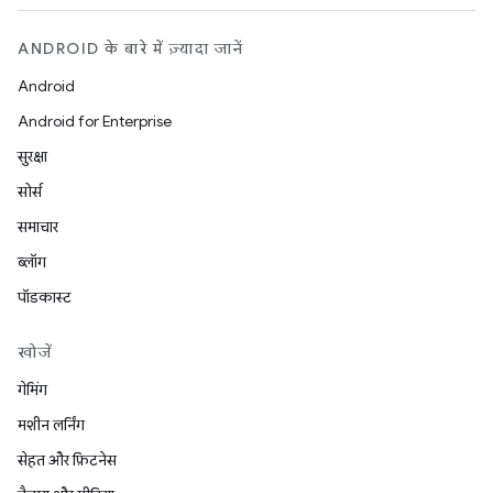
ANDROID के बारे में ज़्यादा जानें
Android
Android for Enterprise
सुरक्षा
सोर्स
समाचार
ब्लॉग
पॉडकास्ट
खोजें
गेमिंग
मशीन लर्निंग
सेहत और फ़िटनेस