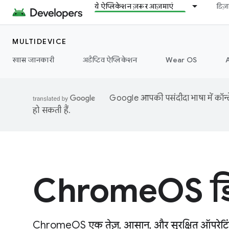
ये ऐप्लिकेशन ज़रूर आज़माएं
डिज
MULTIDEVICE
खास जानकारी
अडैप्टिव ऐप्लिकेशन
Wear OS
Google आपकी पसंदीदा भाषा में कॉन्टे
हो सकती हैं.
ChromeOS ड
ChromeOS एक तेज़, आसान, और सुरक्षित ऑपरेटिंग स