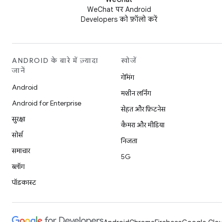
WeChat पर Android
Developers को फ़ॉलो करें
ANDROID के बारे में ज़्यादा
खोजें
जानें
गेमिंग
Android
मशीन लर्निंग
Android for Enterprise
सेहत और फ़िटनेस
सुरक्षा
कैमरा और मीडिया
सोर्स
निजता
समाचार
5G
ब्लॉग
पॉडकास्ट