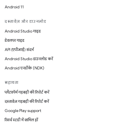
Android 11
दस्तावेज़ और डाउनलोड
Android Studio गाइड
डेवलपर गाइड
API (एपीआई) संदर्भ
Android Studio डाउनलोड करें
Android एनडीके (NDK)
सहायता
प्लैटफ़ॉर्म गड़बड़ी की रिपोर्ट करें
दस्तावेज़ गड़बड़ी की रिपोर्ट करें
Google Play support
रिसर्च स्टडी में शामिल हों