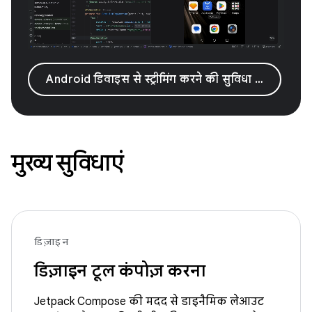
Android डिवाइस से स्ट्रीमिंग करने की सुविधा आज़माना
मुख्य सुविधाएं
डिज़ाइन
डिज़ाइन टूल कंपोज़ करना
Jetpack Compose की मदद से डाइनैमिक लेआउट