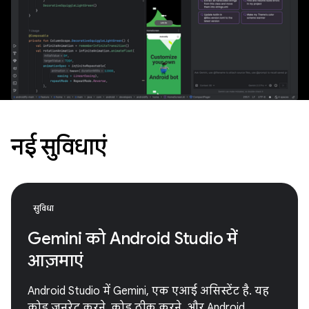
नई सुविधाएं
सुविधा
Gemini को Android Studio में
आज़माएं
Android Studio में Gemini, एक एआई असिस्टेंट है. यह
कोड जनरेट करने, कोड ठीक करने, और Android