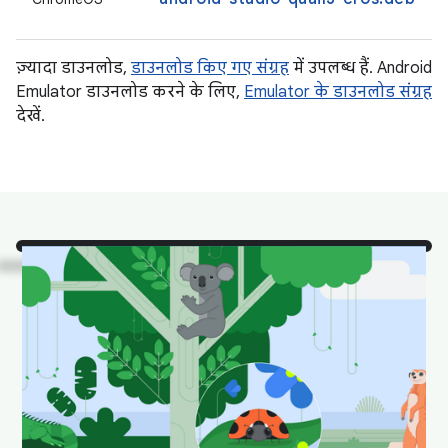
ज़्यादा डाउनलोड,
डाउनलोड किए गए संग्रह
में उपलब्ध हैं. Android
Emulator डाउनलोड करने के लिए,
Emulator के डाउनलोड संग्रह
देखें.
देखो!
यहां Android Studio
के कुछ जानवरों को उनके
प्राकृतिक आवास में दिखाया
गया है.