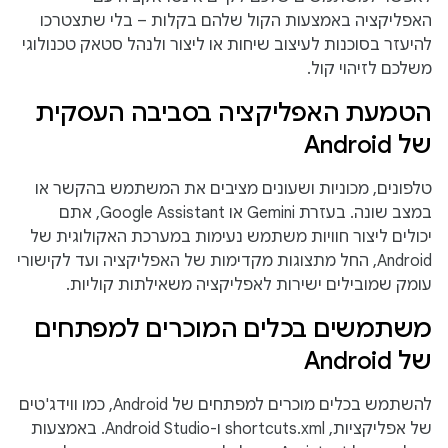
האפליקציה באמצעות הקול שלהם בקלות – בלי שתצטרכו
להיעזר בסוכנות לעיצוב שיחות או ליצור ולנהל סטאק טכנולוגי
משלכם לזיהוי קול.
הטמעת האפליקציה בסביבה העסקית
של Android
טלפונים, מכוניות ושעונים מציבים את המשתמש בהקשר או
במצב שונה. בעזרת Gemini או Google Assistant, אתם
יכולים ליצור חוויות משתמש נעימות במערכת האקולוגית של
Android, החל מתצוגות מקדימות של האפליקציה ועד לקישורי
עומק שמובילים ישירות לאפליקציה משאילתות קוליות.
משתמשים בכלים המוכרים למפתחים
של Android
להשתמש בכלים מוכרים למפתחים של Android, כמו ווידג'טים
של אפליקציות, shortcuts.xml ו-Android Studio. באמצעות