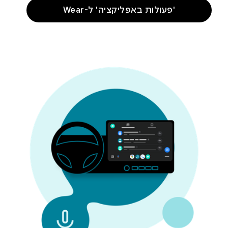
'פעולות באפליקציה' ל-Wear