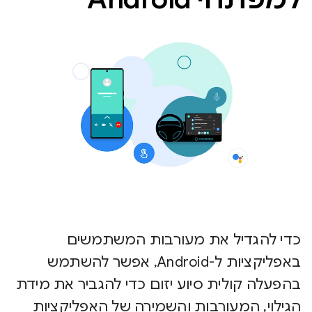
כדי להגדיל את מעורבות המשתמשים
באפליקציות ל-Android, אפשר להשתמש
בהפעלה קולית סיוע יזום כדי להגביר את מידת
הגילוי, המעורבות והשמירה של האפליקציות