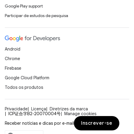
Google Play support
Participar de estudos de pesquisa
Android
Chrome
Firebase
Google Cloud Platform
Todos os produtos
Privacidade
Licença
Diretrizes da marca
ICP证合字B2-20070004号
Manage cookies
Inscrever-se
Receber notícias e dicas por e-mail