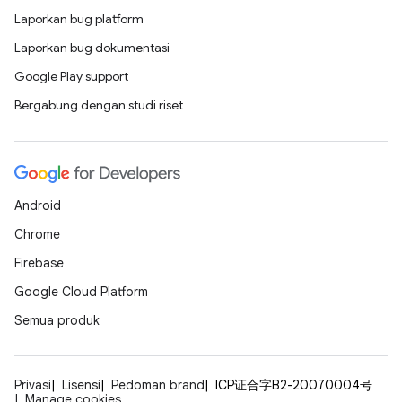
Laporkan bug platform
Laporkan bug dokumentasi
Google Play support
Bergabung dengan studi riset
Android
Chrome
Firebase
Google Cloud Platform
Semua produk
Privasi
Lisensi
Pedoman brand
ICP证合字B2-20070004号
Manage cookies