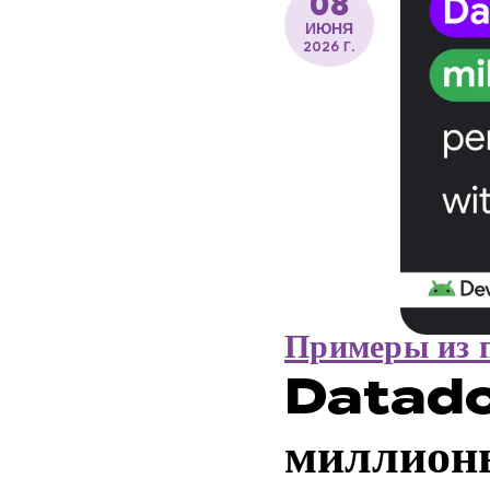
08
ИЮНЯ
2026 Г.
Примеры из 
Datadog
миллион