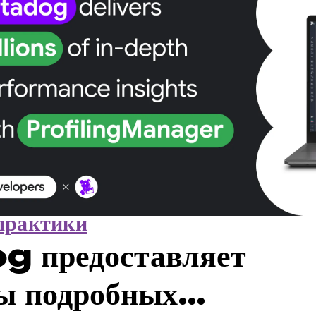
практики
 предоставляет
ы подробных