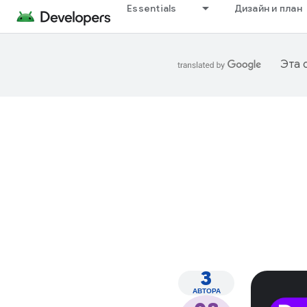
Essentials
Дизайн и план
Эта 
3
АВТОРА