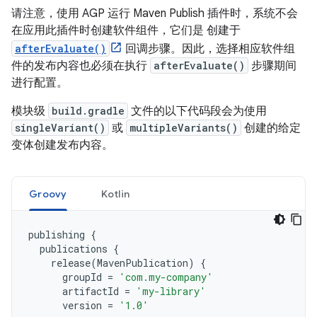
请注意，使用 AGP 运行 Maven Publish 插件时，系统不会
在应用此插件时创建软件组件，它们是 创建于
afterEvaluate()
回调步骤。因此，选择相应软件组
件的发布内容也必须在执行
afterEvaluate()
步骤期间
进行配置。
模块级
build.gradle
文件的以下代码段会为使用
singleVariant()
或
multipleVariants()
创建的给定
变体创建发布内容。
Groovy
Kotlin
publishing
{
publications
{
release
(
MavenPublication
)
{
groupId
=
'com.my-company'
artifactId
=
'my-library'
version
=
'1.0'