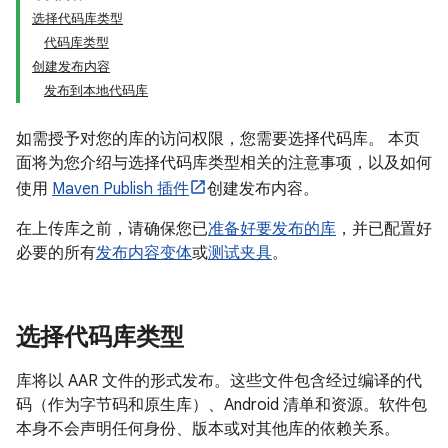
选择代码库类型
代码库类型
创建发布内容
发布到本地代码库
如需授予对您的库的访问权限，您需要选择代码库。 本页
面将为您介绍与选择代码库类型相关的注意事项，以及如何
使用
Maven Publish 插件
创建发布内容。
在上传库之前，请确保您已
准备好要发布的库
，并已配置好
必要的所有
发布内容变体
或
测试夹具
。
选择代码库类型
库将以 AAR 文件的形式发布。这些文件包含经过编译的代
码（作为字节码和原生库）、Android 清单和资源。软件包
本身不会声明任何身份、版本或对其他库的依赖关系。