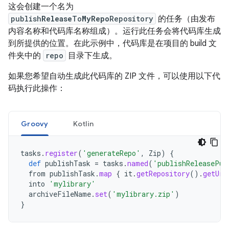
这会创建一个名为
publish
Release
To
MyRepo
Repository
的任务（由发布
内容名称和代码库名称组成）。运行此任务会将代码库生成
到所提供的位置。在此示例中，代码库是在项目的 build 文
件夹中的
repo
目录下生成。
如果您希望自动生成此代码库的 ZIP 文件，可以使用以下代
码执行此操作：
Groovy
Kotlin
tasks
.
register
(
'generateRepo'
,
Zip
)
{
def
publishTask
=
tasks
.
named
(
'publishReleasePub
from
publishTask
.
map
{
it
.
getRepository
().
getUrl
into
'mylibrary'
archiveFileName
.
set
(
'mylibrary.zip'
)
}