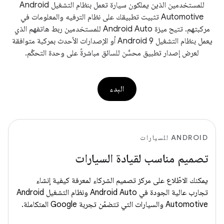
للمستخدمين الذين يملكون سيارة تعمل بنظام التشغيل Android
Automotive تثبيت تطبيقك على نظام الترفيه والمعلومات في
مركبتهم. تتيح ميزة Android Auto للمستخدمين ربط هاتفهم الذي
يعمل بنظام التشغيل Android 9 أو الإصدارات الأحدث بمركبة متوافقة
لعرض إصدار تطبيق محسَّن للسائق مباشرةً على وحدة التحكّم.
البدء
ANDROID للسيارات
تصميم مناسب لقيادة السيارات
يمكنك الاطّلاع على مركز تصميم الشركاء لمعرفة كيفية إنشاء
تجارب عالية الجودة في Android Auto ونظام التشغيل Android
Automotive والسيارات التي تتضمّن تجربة Google المتكاملة.