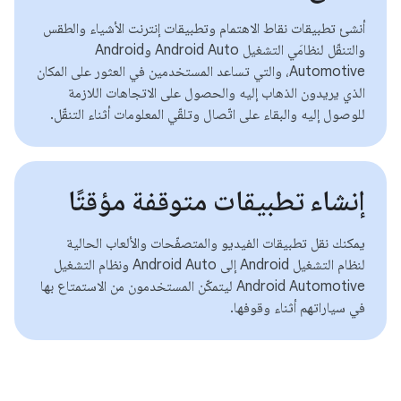
أنشئ تطبيقات نقاط الاهتمام وتطبيقات إنترنت الأشياء والطقس
والتنقّل لنظامَي التشغيل Android Auto وAndroid
Automotive، والتي تساعد المستخدمين في العثور على المكان
الذي يريدون الذهاب إليه والحصول على الاتجاهات اللازمة
للوصول إليه والبقاء على اتّصال وتلقّي المعلومات أثناء التنقّل.
إنشاء تطبيقات متوقفة مؤقتًا
يمكنك نقل تطبيقات الفيديو والمتصفّحات والألعاب الحالية
لنظام التشغيل Android إلى Android Auto ونظام التشغيل
Android Automotive ليتمكّن المستخدمون من الاستمتاع بها
في سياراتهم أثناء وقوفها.