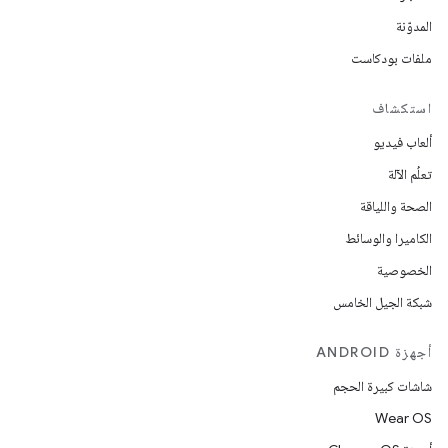
المدوّنة
ملفات بودكاست
استكشاف
ألعاب فيديو
تعلُم الآلة
الصحة واللياقة
الكاميرا والوسائط
الخصوصية
شبكة الجيل الخامس
أجهزة ANDROID
شاشات كبيرة الحجم
Wear OS