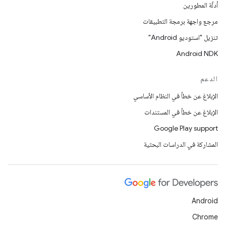
أدلّة المطورين
مرجع واجهة برمجة التطبيقات
تنزيل "استوديو Android"
Android NDK
الدعم
الإبلاغ عن خطأ في النظام الأساسي
الإبلاغ عن خطأ في المستندات
Google Play support
المشاركة في الدراسات البحثية
Android
Chrome