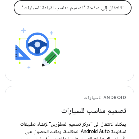
الانتقال إلى صفحة "تصميم مناسب لقيادة السيارات"
ANDROID للسيارات
تصميم مناسب للسيارات
يمكنك الانتقال إلى "مركز تصميم المطوّرين" لإنشاء تطبيقات
لمنظومة Android Auto المتكاملة. يمكنك الحصول على