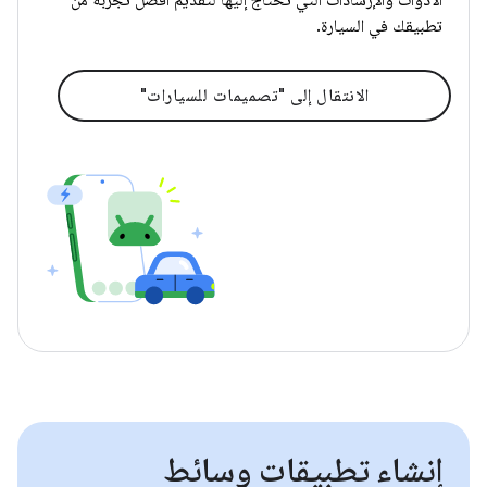
الأدوات والإرشادات التي تحتاج إليها لتقديم أفضل تجربة من
تطبيقك في السيارة.
الانتقال إلى "تصميمات للسيارات"
إنشاء تطبيقات وسائط