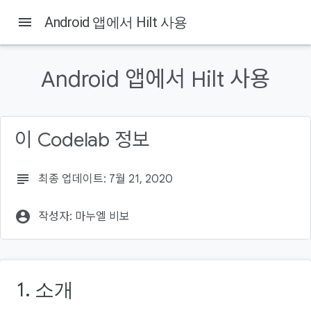
menu
Android 앱에서 Hilt 사용
Android 앱에서 Hilt 사용
이 Codelab 정보
subject
최종 업데이트: 7월 21, 2020
account_circle
작성자: 마누엘 비보
1. 소개