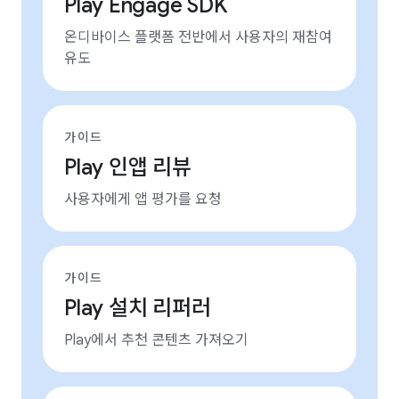
Play Engage SDK
온디바이스 플랫폼 전반에서 사용자의 재참여
유도
가이드
Play 인앱 리뷰
사용자에게 앱 평가를 요청
가이드
Play 설치 리퍼러
Play에서 추천 콘텐츠 가져오기