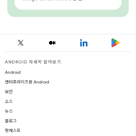
ANDROID 자세히 알아보기
Android
엔터프라이즈용 Android
보안
소스
뉴스
블로그
팟캐스트