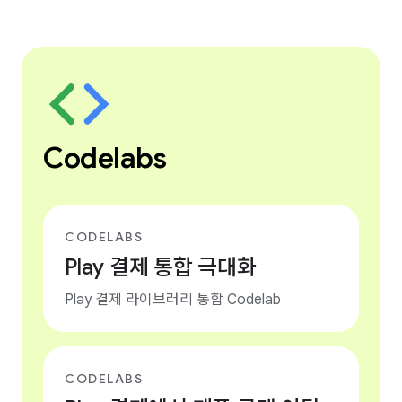
Codelabs
CODELABS
Play 결제 통합 극대화
Play 결제 라이브러리 통합 Codelab
CODELABS