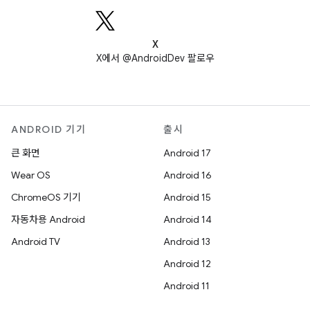
X
X에서 @AndroidDev 팔로우
ANDROID 기기
출시
큰 화면
Android 17
Wear OS
Android 16
ChromeOS 기기
Android 15
자동차용 Android
Android 14
Android TV
Android 13
Android 12
Android 11