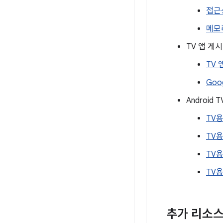
접근
메모
TV 앱 게시
TV
Goo
Android 
TV용 
TV용 
TV용 
TV용 
추가 리소