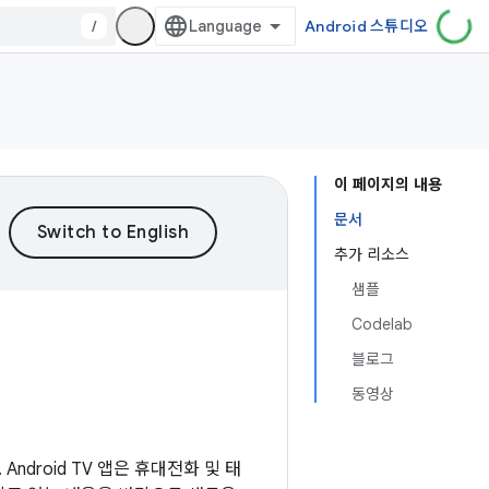
/
Android 스튜디오
이 페이지의 내용
문서
추가 리소스
샘플
Codelab
블로그
동영상
Android TV 앱은 휴대전화 및 태