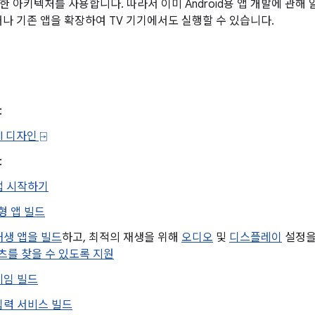
한 아키텍처를 사용합니다. 따라서 이미 Android용 앱 개발에 관해
거나 기존 앱을 확장하여 TV 기기에서도 실행할 수 있습니다.
:
UI 디자인 ⍈
:
 앱 시작하기
형 앱 빌드
재생 앱을 빌드
하고, 최적의 재생을 위해
오디오
및
디스플레이
설정을
츠를 찾을 수 있도록 지원
게임 빌드
 입력 서비스 빌드