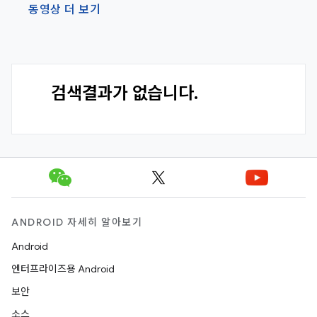
동영상 더 보기
검색결과가 없습니다.
ANDROID 자세히 알아보기
Android
엔터프라이즈용 Android
보안
소스