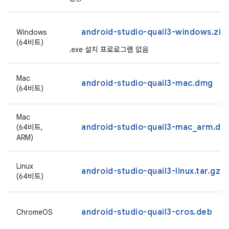
android-studio-quail3-windows.zip
Windows
(64비트)
.exe 설치 프로로그램 없음
Mac
android-studio-quail3-mac.dmg
(64비트)
Mac
android-studio-quail3-mac_arm.dm
(64비트,
ARM)
Linux
android-studio-quail3-linux.tar.gz
(64비트)
android-studio-quail3-cros.deb
ChromeOS