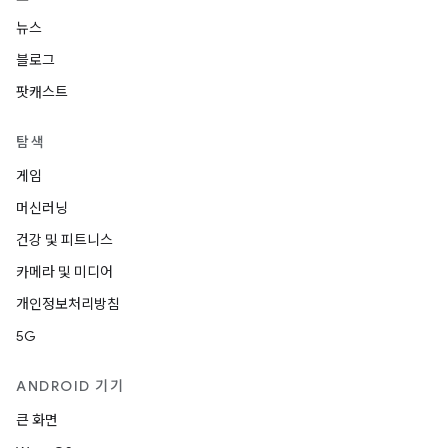
뉴스
블로그
팟캐스트
탐색
게임
머신러닝
건강 및 피트니스
카메라 및 미디어
개인정보처리방침
5G
ANDROID 기기
큰 화면