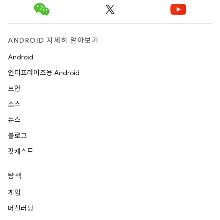
ANDROID 자세히 알아보기
Android
엔터프라이즈용 Android
보안
소스
뉴스
블로그
팟캐스트
탐색
게임
머신러닝