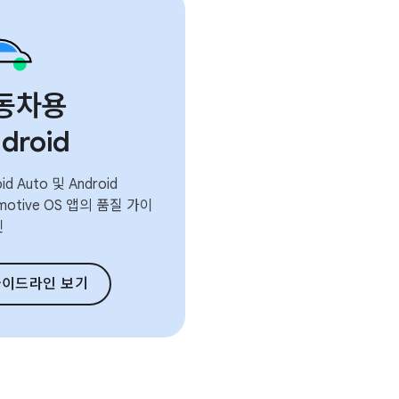
동차용
droid
id Auto 및 Android
motive OS 앱의 품질 가이
인
가이드라인 보기