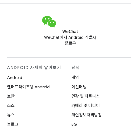
WeChat
WeChat에서 Android 개발자
팔로우
ANDROID 자세히 알아보기
탐색
Android
게임
엔터프라이즈용 Android
머신러닝
보안
건강 및 피트니스
소스
카메라 및 미디어
뉴스
개인정보처리방침
블로그
5G