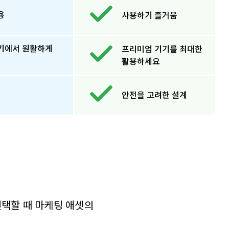
용
사용하기 즐거움
기에서 원활하게
프리미엄 기기를 최대한
활용하세요
안전을 고려한 설계
 선택할 때 마케팅 애셋의