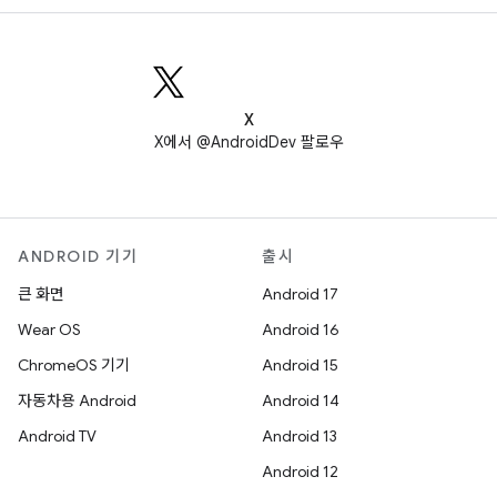
X
X에서 @AndroidDev 팔로우
ANDROID 기기
출시
큰 화면
Android 17
Wear OS
Android 16
ChromeOS 기기
Android 15
자동차용 Android
Android 14
Android TV
Android 13
Android 12