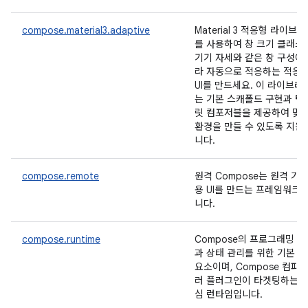
compose.material3.adaptive
Material 3 적응형 라이브
를 사용하여 창 크기 클래스
기기 자세와 같은 창 구성에
라 자동으로 적응하는 적응
UI를 만드세요. 이 라이브러
는 기본 스캐폴드 구현과 템
릿 컴포저블을 제공하여 맞
환경을 만들 수 있도록 지원
니다.
compose.remote
원격 Compose는 원격 기
용 UI를 만드는 프레임워크
니다.
compose.runtime
Compose의 프로그래밍 모
과 상태 관리를 위한 기본 
요소이며, Compose 컴파
러 플러그인이 타겟팅하는 
심 런타임입니다.