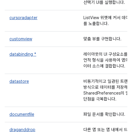
선택기 UI를 실행합니다.
cursoradapter
ListView 위젯에 커서 데이
를 노출합니다.
customview
맞춤 뷰를 구현합니다.
databinding *
레이아웃의 UI 구성요소를 
언적 형식을 사용하여 앱의 
이터 소스에 결합합니다.
datastore
비동기적이고 일관된 트랜
방식으로 데이터를 저장하여
SharedPreferences의 일
단점을 극복합니다.
documentfile
파일 문서를 확인합니다.
draganddrop
다른 앱 또는 앱 내에서 드