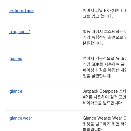
exifinterface
이미지 파일 EXIF(데이터) 태
그를 읽고 씁니다.
fragment *
활동 내에서 호스팅되는 여
개의 독립적인 화면으로 앱
분류합니다.
games
앱에서 기본적으로 Android
게임 SDK를 사용하여 프레
페이싱과 같은 복잡한 게임 
업을 실행합니다.
glance
Jetpack Compose 스타
API를 사용하여 원격 표면의
레이아웃을 빌드합니다.
glance.wear
Glance Wear는 Wear OS
위젯을 빌드하기 위한 라이
러리입니다.