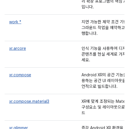
리 확장 프로그램의 핵심 AP
입니다.
work *
지연 가능한 제약 조건 기반
그라운드 작업을 예약하고 
행합니다.
xr.arcore
인식 기능을 사용하여 디지
콘텐츠를 현실 세계로 가져
세요.
xr.compose
Android XR의 공간 기능을
용하는 공간 UI 레이아웃을 
언적으로 빌드합니다.
xr.compose.material3
XR에 맞게 조정되는 Materia
구성요소 및 레이아웃으로 
드
xr.glimmer
증강 Android XR 환경을 