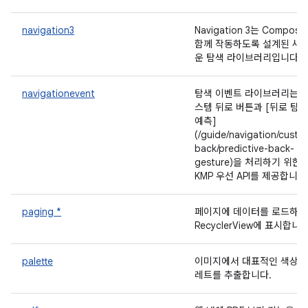
navigation3
Navigation 3는 Compos
함께 작동하도록 설계된 새
운 탐색 라이브러리입니다.
navigationevent
탐색 이벤트 라이브러리는 
스템 뒤로 버튼과 [뒤로 탐색
예측]
(/guide/navigation/custo
back/predictive-back-
gesture)을 처리하기 위한
KMP 우선 API를 제공합니다
paging *
페이지에 데이터를 로드하여
RecyclerView에 표시합니다
palette
이미지에서 대표적인 색상 
레트를 추출합니다.