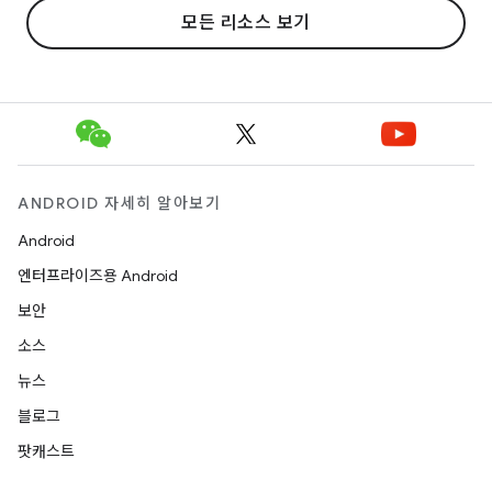
모든 리소스 보기
ANDROID 자세히 알아보기
Android
엔터프라이즈용 Android
보안
소스
뉴스
블로그
팟캐스트