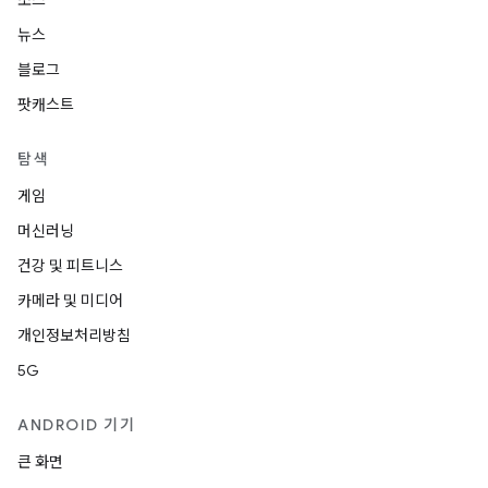
소스
뉴스
블로그
팟캐스트
탐색
게임
머신러닝
건강 및 피트니스
카메라 및 미디어
개인정보처리방침
5G
ANDROID 기기
큰 화면