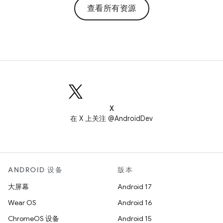
查看所有资源
X
在 X 上关注 @AndroidDev
ANDROID 设备
版本
大屏幕
Android 17
Wear OS
Android 16
ChromeOS 设备
Android 15