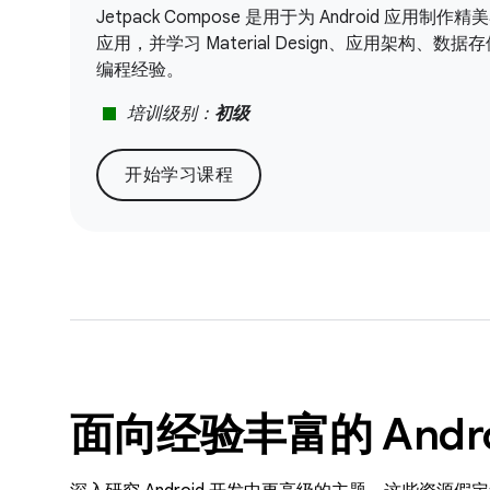
Jetpack Compose 是用于为 Android 应
应用，并学习 Material Design、应用架
编程经验。
stop
培训级别：
初级
开始学习课程
面向经验丰富的 Andr