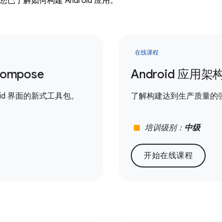
已了解如何构建 Android 应用。
在线课程
Compose
Android 应用架
roid 界面的新式工具包。
了解构建达到生产质量的
stop
培训级别：
中级
开始在线课程