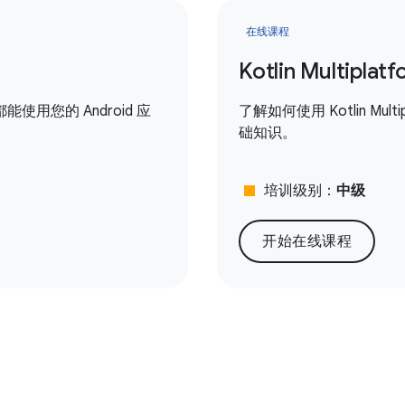
在线课程
Kotlin Multipl
用您的 Android 应
了解如何使用 Kotlin Mult
础知识。
stop
培训级别：
中级
开始在线课程