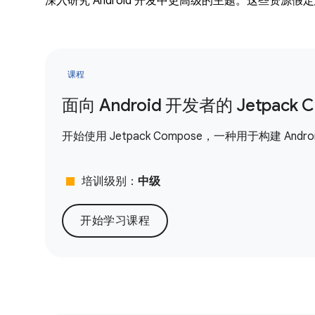
深入研究 Android 开发中更高级的主题。这些资源假定您
课程
面向 Android 开发者的 Jetpack 
开始使用 Jetpack Compose，一种用于构建 And
stop
培训级别：
中级
开始学习课程