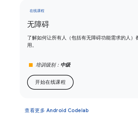
在线课程
无障碍
了解如何让所有人（包括有无障碍功能需求的人）都能使
用。
stop
培训级别：
中级
开始在线课程
查看更多 Android Codelab