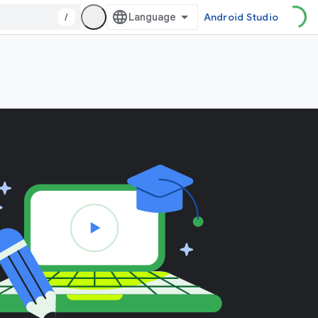
/
Android Studio