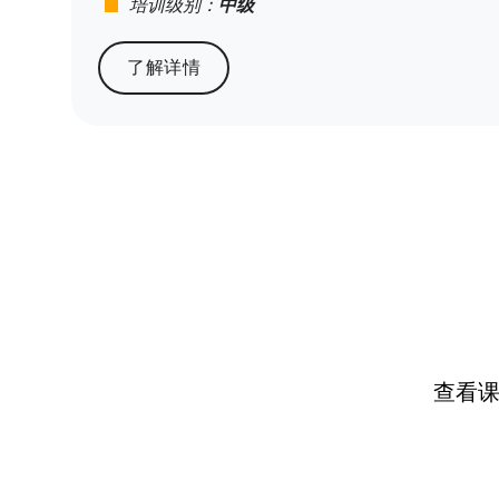
stop
培训级别：
中级
了解详情
查看