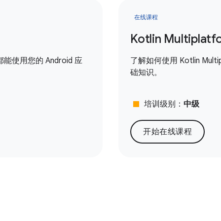
在线课程
Kotlin Multipl
用您的 Android 应
了解如何使用 Kotlin Mult
础知识。
stop
培训级别：
中级
开始在线课程