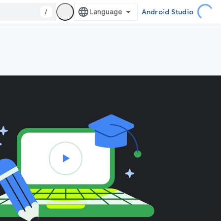
/
Android Studio