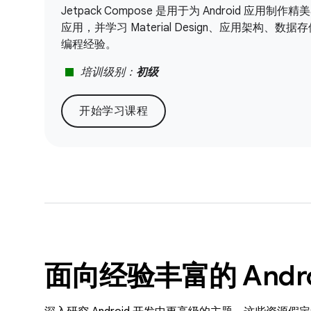
Jetpack Compose 是用于为 Android 应
应用，并学习 Material Design、应用架
编程经验。
stop
培训级别：
初级
开始学习课程
面向经验丰富的 Andr