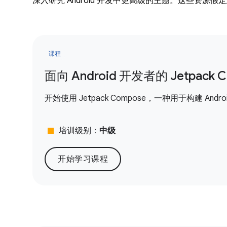
深入研究 Android 开发中更高级的主题。这些资源假定您
课程
面向 Android 开发者的 Jetpack 
开始使用 Jetpack Compose，一种用于构建 And
stop
培训级别：
中级
开始学习课程