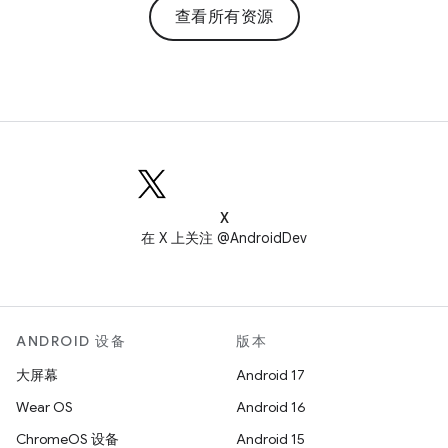
查看所有资源
X
在 X 上关注 @AndroidDev
ANDROID 设备
版本
大屏幕
Android 17
Wear OS
Android 16
ChromeOS 设备
Android 15