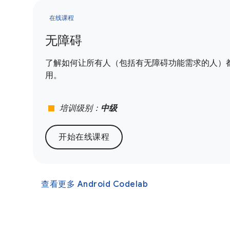
在线课程
无障碍
了解如何让所有人（包括有无障碍功能需求的人）都能使
用。
stop
培训级别：
中级
开始在线课程
查看更多 Android Codelab