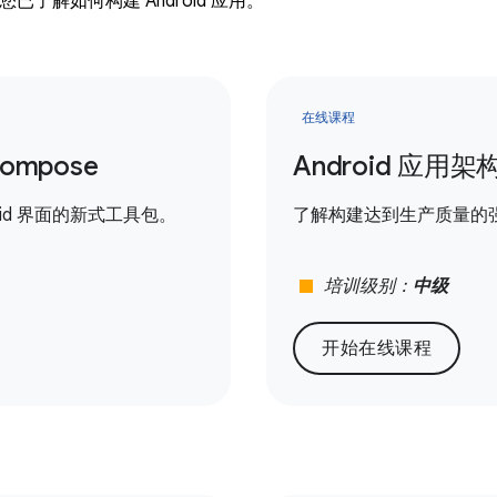
已了解如何构建 Android 应用。
在线课程
Compose
Android 应用架
roid 界面的新式工具包。
了解构建达到生产质量的
stop
培训级别：
中级
开始在线课程