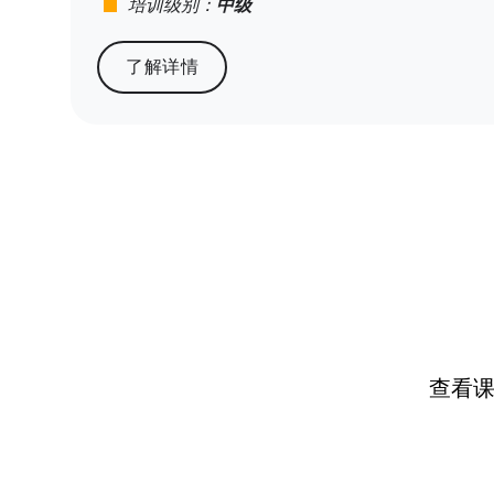
stop
培训级别：
中级
了解详情
查看