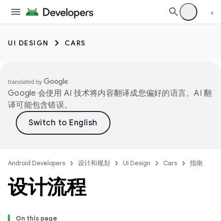
UI DESIGN
CARS
Google 会使用 AI 技术将内容翻译成您偏好的语言。AI 翻
译可能包含错误。
Android Developers
设计和规划
UI Design
Cars
指南
设计流程
On this page