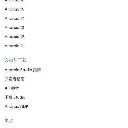
Android 16
Android 15
Android 14
Android 13
Android 12
Android 11
文档和下载
Android Studio 指南
开发者指南
API 参考
下载 Studio
Android NDK
支持