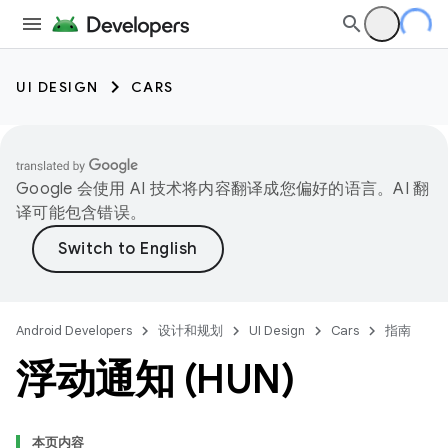
UI DESIGN
CARS
Google 会使用 AI 技术将内容翻译成您偏好的语言。AI 翻
译可能包含错误。
Android Developers
设计和规划
UI Design
Cars
指南
浮动通知 (HUN)
本页内容