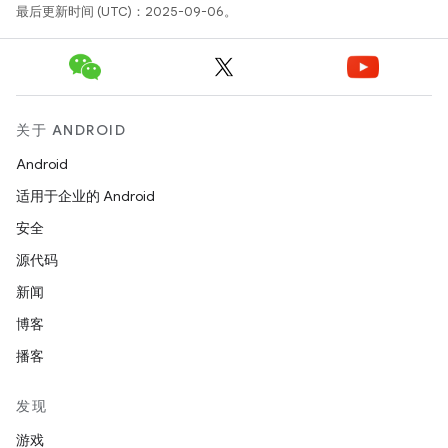
最后更新时间 (UTC)：2025-09-06。
关于 ANDROID
Android
适用于企业的 Android
安全
源代码
新闻
博客
播客
发现
游戏