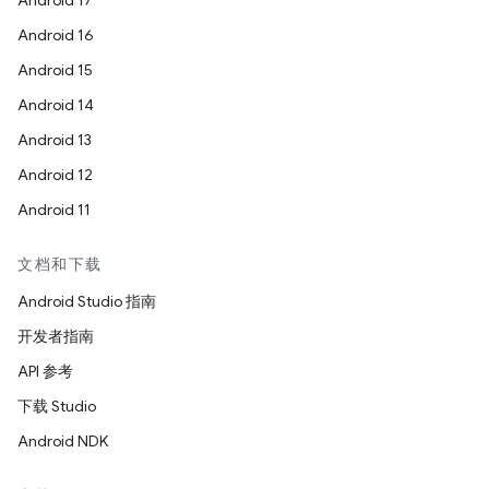
Android 17
Android 16
Android 15
Android 14
Android 13
Android 12
Android 11
文档和下载
Android Studio 指南
开发者指南
API 参考
下载 Studio
Android NDK